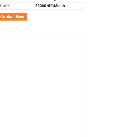
की क्षमता:
50000 पीसी/Month
ें