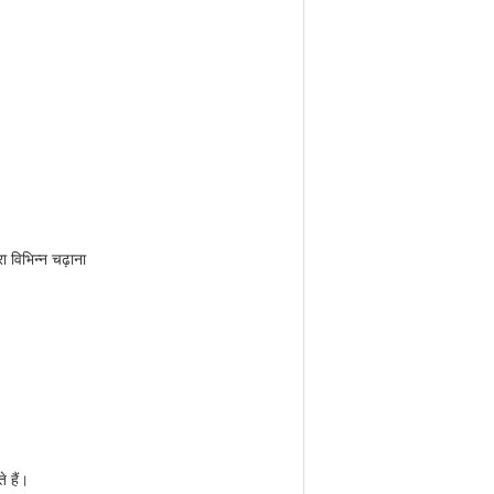
ा विभिन्न चढ़ाना
 हैं।