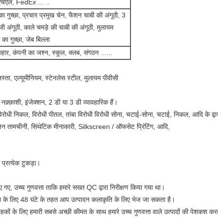
एचएल, FedEx ... ..
का गुच्छा, प्रचार प्रमुख चेन, फैशन चाबी की अंगूठी, 3
ंजी अंगूठी, काले चमड़े की चाबी की अंगूठी, मुलायम
 का गुच्छा, जेब बिल्ला
ार, कंपनी का जश्न, स्कूल, क्लब, संगठन ......
जस्ता, एल्यूमीनियम, स्टेनलेस स्टील, मुलायम पीवीसी
नक़्क़ाशी, इंजेक्शन, 2 डी या 3 डी व्यावहारिक हैं।
िरोधी निकल, विरोधी पीतल, तांबा विरोधी विरोधी सोना, चटाई-सोना, चटाई, निकल, आदि के द्वार
न तामचीनी, सिंथेटिक मीनाकारी, Silkscreen / ऑफसेट प्रिंटिंग, आदि,
प्रत्येक टुकड़ा।
िए गए, उच्च गुणवत्ता ताकि हमारे सख्त QC द्वारा निरीक्षण किया गया था।
 के लिए 48 घंटे के तहत आप उत्पादन कलाकृति के लिए भेज जा सकता है।
कों के लिए हमारी सबसे अच्छी कीमत के साथ हमारे उच्च गुणवत्ता वाले उत्पादों की पेशकश करते