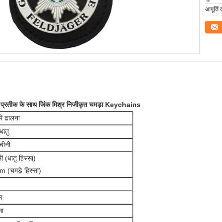
आपूर्ति 
संपर्क कर
ीनी प्रतीक के साथ जिंक मिश्र निजीकृत चमड़ा Keychains
में ढालना
धातु
चीनी
ी (धातु हिस्सा)
 (चमड़े हिस्सा)
ल
ला