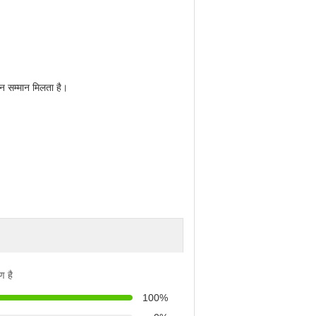
ान सम्मान मिलता है।
ण है
100%