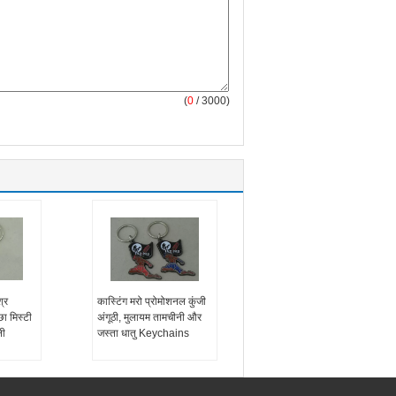
(
0
/ 3000)
्र
कास्टिंग मरो प्रोमोशनल कुंजी
छा मिस्टी
अंगूठी, मुलायम तामचीनी और
ी
जस्ता धातु Keychains