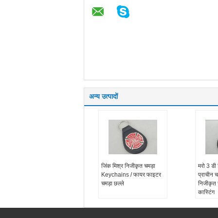
अन्य उत्पादों
जिंक मिश्र निजीकृत चमड़ा
मरो 3 डी 
Keychains / फायर फाइटर
प्राचीन च
चमड़ा छल्ले
निजीकृत
कास्टिंग