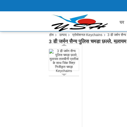
घर
होम
उत्पाद
प्रोमोशनल Keychains
3 डी जर्मन सैन
3 डी जर्मन सैन्य पुलिस चमड़ा छल्ले, मुल