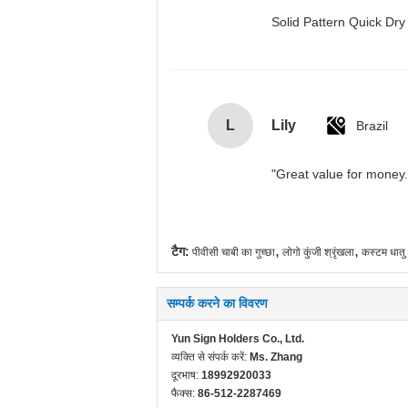
Solid Pattern Quick D
L
Lily
Brazil
"Great value for money. 
,
,
टैग:
पीवीसी चाबी का गुच्छा
लोगो कुंजी श्रृंखला
कस्टम धात
सम्पर्क करने का विवरण
Yun Sign Holders Co., Ltd.
व्यक्ति से संपर्क करें:
Ms. Zhang
दूरभाष:
18992920033
फैक्स:
86-512-2287469