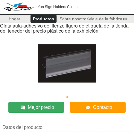
Yun Sign Holders Co., Ltd.
Hogar
Productos
Sobre nosotros
Viaje de la fábrica
>>
Cinta auta-adhesivo del lienzo ligero de etiqueta de la tienda
del tenedor del precio plástico de la exhibición
Mejor precio
Contacto
Datos del producto