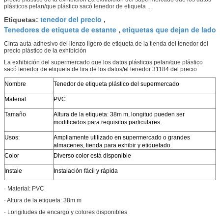
plásticos pelan/que plástico sacó tenedor de etiqueta ...
tenedor del precio
Etiquetas:
,
Tenedores de etiqueta de estante
etiquetas que dejan de lado
,
Cinta auta-adhesivo del lienzo ligero de etiqueta de la tienda del tenedor del
precio plástico de la exhibición
La exhibición del supermercado que los datos plásticos pelan/que plástico
sacó tenedor de etiqueta de tira de los datos/el tenedor 31184 del precio
Nombre
Tenedor de etiqueta plástico del supermercado
Material
PVC
Tamaño
Altura de la etiqueta: 38m m, longitud pueden ser
modificados para requisitos particulares.
Usos:
Ampliamente utilizado en supermercado o grandes
almacenes, tienda para exhibir y etiquetado.
Color
Diverso color está disponible
Instale
Instalación fácil y rápida
· Material: PVC
· Altura de la etiqueta: 38m m
· Longitudes de encargo y colores disponibles