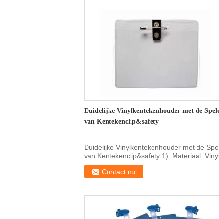
Duidelijke Vinylkentekenhouder met de Spel
van Kentekenclip&safety
Duidelijke Vinylkentekenhouder met de Spe
van Kentekenclip&safety 1). Materiaal: Viny
2). Grootte...
Contact nu