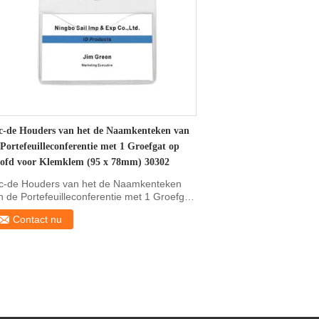
c-de Houders van het de Naamkenteken van
 Portefeuilleconferentie met 1 Groefgat op
ofd voor Klemklem (95 x 78mm) 30302
c-de Houders van het de Naamkenteken
n de Portefeuilleconferentie met 1 Groefgat
 Hoofd voor ...
Contact nu