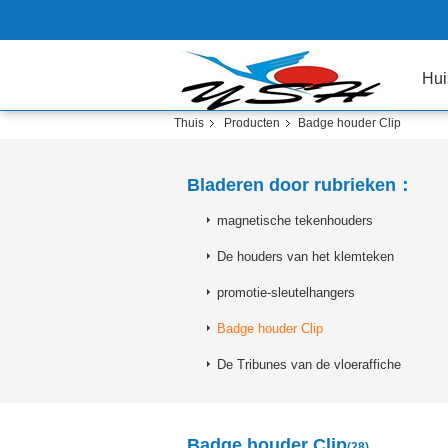
Hui
Thuis
Producten
Badge houder Clip
Bladeren door rubrieken：
magnetische tekenhouders
De houders van het klemteken
promotie-sleutelhangers
Badge houder Clip
De Tribunes van de vloeraffiche
Badge houder Clip
(28)