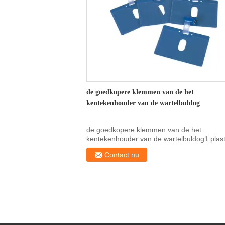
de goedkopere klemmen van de het
kentekenhouder van de wartelbuldog
de goedkopere klemmen van de het
kentekenhouder van de wartelbuldog1.plast
de klemmen van de ...
Contact nu