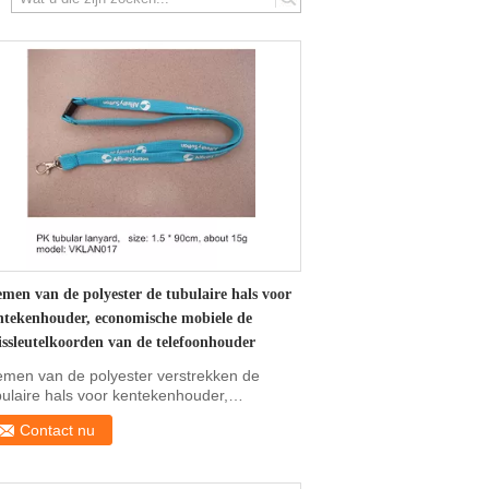
search
emen van de polyester de tubulaire hals voor
ntekenhouder, economische mobiele de
issleutelkoorden van de telefoonhouder
emen van de polyester verstrekken de
bulaire hals voor kentekenhouder,
onomische mobiele de ...
Contact nu