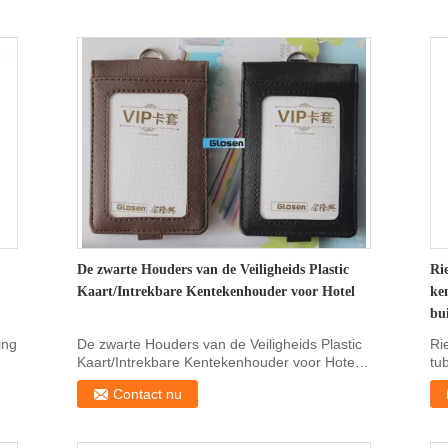
De zwarte Houders van de Veiligheids Plastic
Ri
Kaart/Intrekbare Kentekenhouder voor Hotel
ke
bu
ing
De zwarte Houders van de Veiligheids Plastic
Ri
Kaart/Intrekbare Kentekenhouder voor Hotel
tu
Beschrijving...
ec
Contact nu