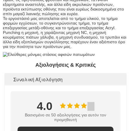
εξαρτήματα αναστολής, και άλλα είδη ακρυλικών προϊόντων,
προϊόντα εκτύπωσης οθόνης που είναι ευρέως διακοσμημένα στο
σπίτι μαγαζί λιανικής πώλησης και ευρέα.
Το εργοστάσιό μας αποτελείται από το τμήμα υλικού, το τμήμα
φορμών εγχύσεων, το συγκεντρώνοντας τμήμα, το τμήμα
επεξεργασίας μετάξι-οθόνης και το τμήμα επεξεργασίας Acryl.
Punching η μηχανή, η χαράζοντας μηχανή NC, η μηχανή
κουρέματος πιάτων χάλυβα, η μηχανή συνδυασμού, το τρυπάνι και
άλλα είδη εξοπλισμών συγκόλλησης παρέχουν έναν αξιόπιστο όρο
για την ποιότητα των προϊόντων μας.
Αξιολογήσεις & Κριτικές
Συνολική Αξιολόγηση
4.0
Βασισμένο σε 50 αξιολογήσεις για αυτόν τον
προμηθευτή