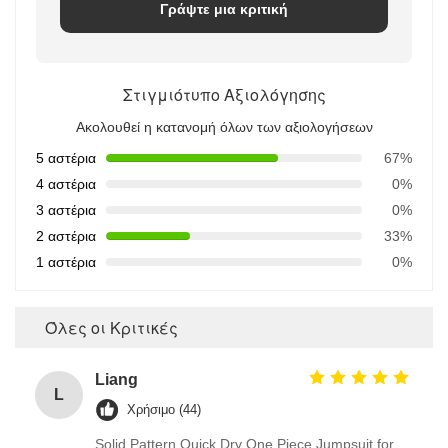
Γράψτε μια κριτική
Στιγμιότυπο Αξιολόγησης
Ακολουθεί η κατανομή όλων των αξιολογήσεων
5 αστέρια
67%
4 αστέρια
0%
3 αστέρια
0%
2 αστέρια
33%
1 αστέρια
0%
Όλες οι Κριτικές
Liang
L
Χρήσιμο (44)
Solid Pattern Quick Dry One Piece Jumpsuit for