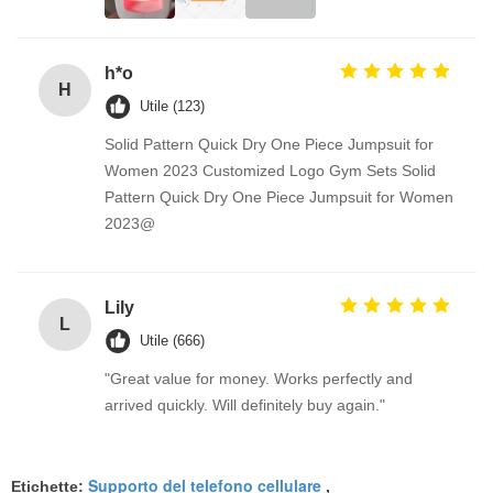
h*o
H
Utile (123)
Solid Pattern Quick Dry One Piece Jumpsuit for
Women 2023 Customized Logo Gym Sets Solid
Pattern Quick Dry One Piece Jumpsuit for Women
2023@
Lily
L
Utile (666)
"Great value for money. Works perfectly and
arrived quickly. Will definitely buy again."
Supporto del telefono cellulare
Etichette:
,