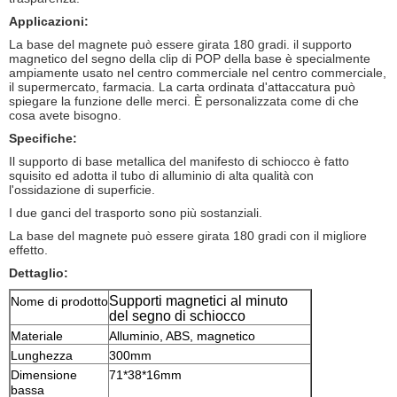
Applicazioni:
La base del magnete può essere girata 180 gradi. il supporto
magnetico del segno della clip di POP della base è specialmente
ampiamente usato nel centro commerciale nel centro commerciale,
il supermercato, farmacia. La carta ordinata d'attaccatura può
spiegare la funzione delle merci. È personalizzata come di che
cosa avete bisogno.
Specifiche:
Il supporto di base metallica del manifesto di schiocco è fatto
squisito ed adotta il tubo di alluminio di alta qualità con
l'ossidazione di superficie.
I due ganci del trasporto sono più sostanziali.
La base del magnete può essere girata 180 gradi con il migliore
effetto.
Dettaglio:
Supporti magnetici al minuto
Nome di prodotto
del segno di schiocco
Materiale
Alluminio, ABS, magnetico
Lunghezza
300mm
Dimensione
71*38*16mm
bassa