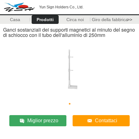
Yun Sign Holders Co., Ltd.
Casa
Prodotti
Circa noi
Giro della fabbrica
>>
Ganci sostanziali dei supporti magnetici al minuto del segno
di schiocco con il tubo dell'alluminio di 250mm
Miglior prezzo
Contattaci