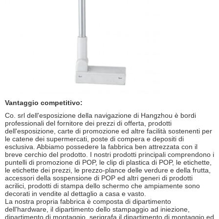
Vantaggio competitivo:
Co. srl dell'esposizione della navigazione di Hangzhou è bordi
professionali del fornitore dei prezzi di offerta, prodotti
dell'esposizione, carte di promozione ed altre facilità sostenenti per
le catene dei supermercati, poste di compera e depositi di
esclusiva. Abbiamo possedere la fabbrica ben attrezzata con il
breve cerchio del prodotto. I nostri prodotti principali comprendono i
puntelli di promozione di POP, le clip di plastica di POP, le etichette,
le etichette dei prezzi, le prezzo-plance delle verdure e della frutta,
accessori della sospensione di POP ed altri generi di prodotti
acrilici, prodotti di stampa dello schermo che ampiamente sono
decorati in vendite al dettaglio a casa e vasto.
La nostra propria fabbrica è composta di dipartimento
dell'hardware, il dipartimento dello stampaggio ad iniezione,
dipartimento di montaggio, serigrafa il dipartimento di montaggio ed