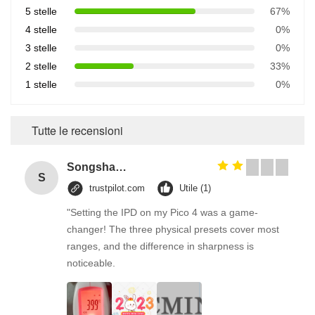
5 stelle
67%
4 stelle
0%
3 stelle
0%
2 stelle
33%
1 stelle
0%
Tutte le recensioni
Songshang
S
trustpilot.com
Utile (1)
"Setting the IPD on my Pico 4 was a game-
changer! The three physical presets cover most
ranges, and the difference in sharpness is
noticeable.