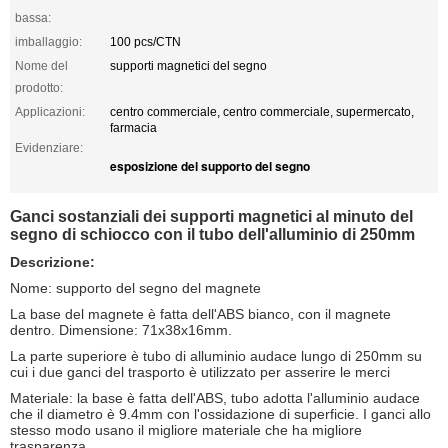
bassa:
imballaggio:
100 pcs/CTN
Nome del
supporti magnetici del segno
prodotto:
Applicazioni:
centro commerciale, centro commerciale, supermercato,
farmacia
Evidenziare:
esposizione del supporto del segno
Ganci sostanziali dei supporti magnetici al minuto del
segno di schiocco con il tubo dell'alluminio di 250mm
Descrizione:
Nome: supporto del segno del magnete
La base del magnete è fatta dell'ABS bianco, con il magnete
dentro. Dimensione: 71x38x16mm.
La parte superiore è tubo di alluminio audace lungo di 250mm su
cui i due ganci del trasporto è utilizzato per asserire le merci
Materiale: la base è fatta dell'ABS, tubo adotta l'alluminio audace
che il diametro è 9.4mm con l'ossidazione di superficie. I ganci allo
stesso modo usano il migliore materiale che ha migliore
trasparenza.