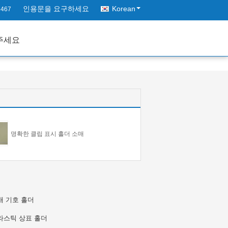
인용문을 요구하세요
Korean
7467
주세요
명확한 클립 표시 홀더 소매
매 기호 홀더
라스틱 상표 홀더