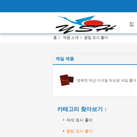
집
홈
제품 소개
클립 표시 홀더
제일 제품
명확한 탁상 아크릴 탁상용 파일 홀더
카테고리 찾아보기：
자석 표시 홀더
클립 표시 홀더