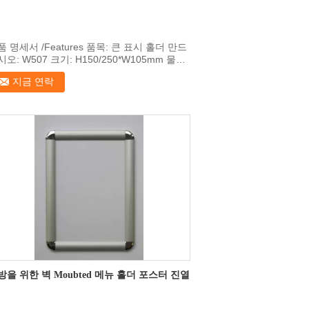
품 명세서 /Features 품목: 큰 표시 홀더 만드
오: W507 크기: H150/250*W105mm 물자:
BS 매력적인 물자: 정상 10mm/bottom
지금 연락
mm 두껍...
방을 위한 벽 Moubted 메뉴 홀더 포스터 진열