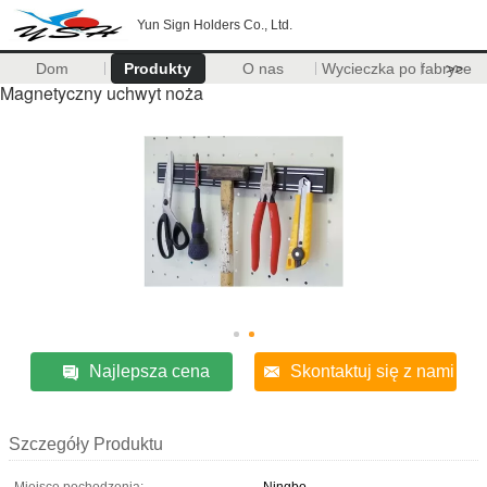
Yun Sign Holders Co., Ltd.
Dom
Produkty
O nas
Wycieczka po fabryce
>>
Magnetyczny uchwyt noża
Najlepsza cena
Skontaktuj się z nami
Szczegóły Produktu