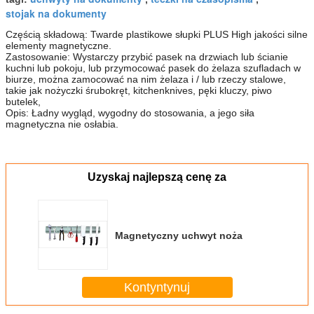
stojak na dokumenty
Częścią składową: Twarde plastikowe słupki PLUS High jakości silne
elementy magnetyczne.
Zastosowanie: Wystarczy przybić pasek na drzwiach lub ścianie
kuchni lub pokoju, lub przymocować pasek do żelaza szufladach w
biurze, można zamocować na nim żelaza i / lub rzeczy stalowe,
takie jak nożyczki śrubokręt, kitchenknives, pęki kluczy, piwo
butelek,
Opis: Ładny wygląd, wygodny do stosowania, a jego siła
magnetyczna nie osłabia.
Uzyskaj najlepszą cenę za
Magnetyczny uchwyt noża
Kontyntynuj