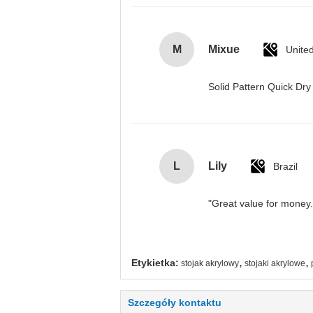
M
Mixue
Unite
Solid Pattern Quick D
L
Lily
Brazil
"Great value for money. 
,
,
Etykietka:
stojak akrylowy
stojaki akrylowe
Szczegóły kontaktu