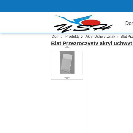
Do
Dom
Produkty
Akryl Uchwyt Znak
Blat Pr
Blat Przezroczysty akryl uchwyt