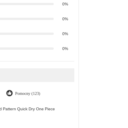
0%
0%
0%
0%
Pomocny (123)
d Pattern Quick Dry One Piece