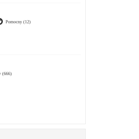
Pomocny (12)
 (666)