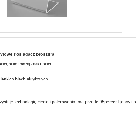
ylowe Posiadacz broszura
older, biuro Rodzaj Znak Holder
enkich blach akrylowych
stuje technologię cięcia i polerowania, ma przede 95percent jasny i pr