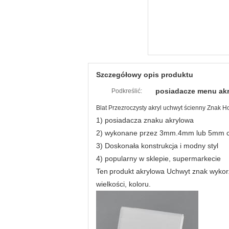
Szczegółowy opis produktu
posiadacze menu akr
Podkreślić:
Blat Przezroczysty akryl uchwyt ścienny Znak H
1) posiadacza znaku akrylowa
2) wykonane przez 3mm.4mm lub 5mm ci
3) Doskonała konstrukcja i modny styl
4) popularny w sklepie, supermarkecie
Ten
produkt akrylowa Uchwyt znak wykorzy
wielkości, koloru.