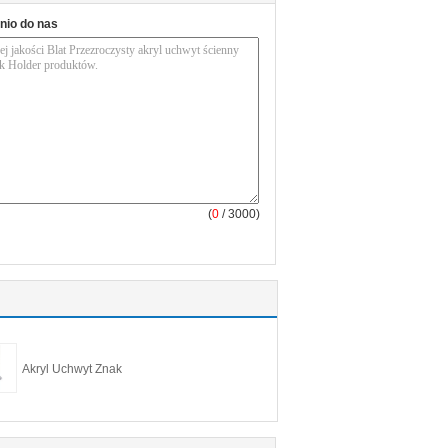
nio do nas
(
0
/ 3000)
Akryl Uchwyt Znak