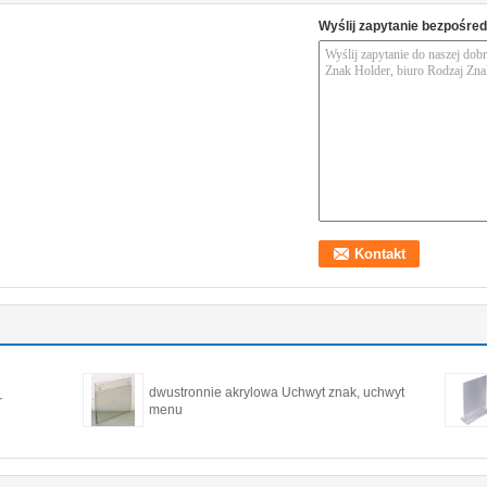
Wyślij zapytanie bezpośred
dwustronnie akrylowa Uchwyt znak, uchwyt
r
menu