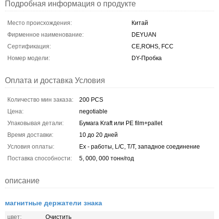
Подробная информация о продукте
Место происхождения:
Китай
Фирменное наименование:
DEYUAN
Сертификация:
CE,ROHS, FCC
Номер модели:
DY-Пробка
Оплата и доставка Условия
Количество мин заказа:
200 PCS
Цена:
negotiable
Упаковывая детали:
Бумага Kraft или PE film+pallet
Время доставки:
10 до 20 дней
Условия оплаты:
Ex - работы, L/C, T/T, западное соединение
Поставка способности:
5, 000, 000 тонн/год
описание
магнитные держатели знака
цвет:
Очистить