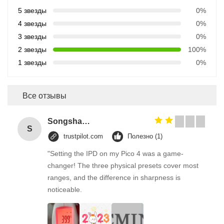
5 звезды
0%
4 звезды
0%
3 звезды
0%
2 звезды
100%
1 звезды
0%
Все отзывы
Songshang
S
trustpilot.com
Полезно (1)
"Setting the IPD on my Pico 4 was a game-
changer! The three physical presets cover most
ranges, and the difference in sharpness is
noticeable.