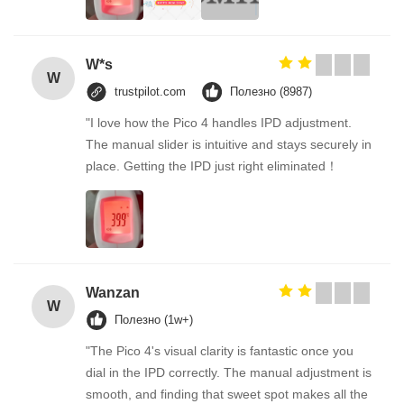
W*s
W
trustpilot.com
Полезно (8987)
"I love how the Pico 4 handles IPD adjustment.
The manual slider is intuitive and stays securely in
place. Getting the IPD just right eliminated！
Wanzan
W
Полезно (1w+)
"The Pico 4's visual clarity is fantastic once you
dial in the IPD correctly. The manual adjustment is
smooth, and finding that sweet spot makes all the