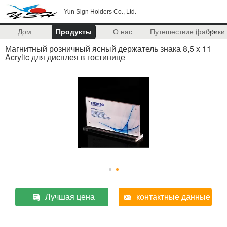
Yun Sign Holders Co., Ltd.
Дом
Продукты
О нас
Путешествие фабрики
>>
Магнитный розничный ясный держатель знака 8,5 x 11
Acrylic для дисплея в гостинице
Лучшая цена
контактные данные