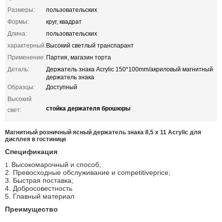
Размеры:
пользовательских
Формы:
круг, квадрат
Длина:
пользовательских
характерный:
Высокий светлый транспарант
Применение:
Партия, магазин торта
Деталь:
Держатель знака Acrylic 150*100mm/акриловый магнитный
держатель знака
Образцы:
Доступный
Высокий
стойка держателя брошюры
свет:
Магнитный розничный ясный держатель знака 8,5 x 11 Acrylic для
дисплея в гостинице
Спецификация
Высокомарочный и способ;
1.
2. Превосходные обслуживание и competitiveprice;
3. Быстрая поставка;
4. Добросовестность
5. Главный материал
Преимущество