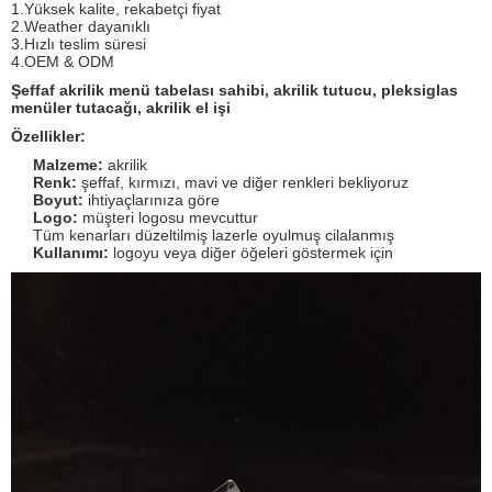
1.Yüksek kalite, rekabetçi fiyat
2.Weather dayanıklı
3.Hızlı teslim süresi
4.OEM & ODM
Şeffaf akrilik menü tabelası sahibi, akrilik tutucu, pleksiglas
menüler tutacağı, akrilik el işi
Özellikler:
Malzeme:
akrilik
Renk:
şeffaf, kırmızı, mavi ve diğer renkleri bekliyoruz
Boyut:
ihtiyaçlarınıza göre
Logo:
müşteri logosu mevcuttur
Tüm kenarları düzeltilmiş lazerle oyulmuş cilalanmış
Kullanımı:
logoyu veya diğer öğeleri göstermek için