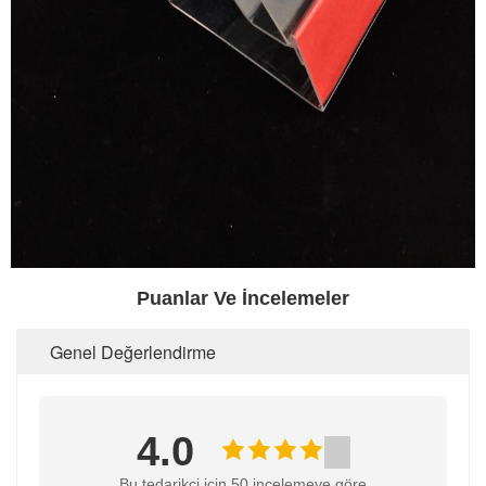
Puanlar Ve İncelemeler
Genel Değerlendirme
4.0
Bu tedarikçi için 50 incelemeye göre