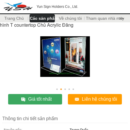
Yun Sign Holders Co., Ltd.
Trang Chủ
Các sản phẩm
Về chúng tôi
Tham quan nhà máy
>>
hình T countertop Chủ Acrylic Đăng
Giá tốt nhất
Liên hệ chúng tôi
Thông tin chi tiết sản phẩm