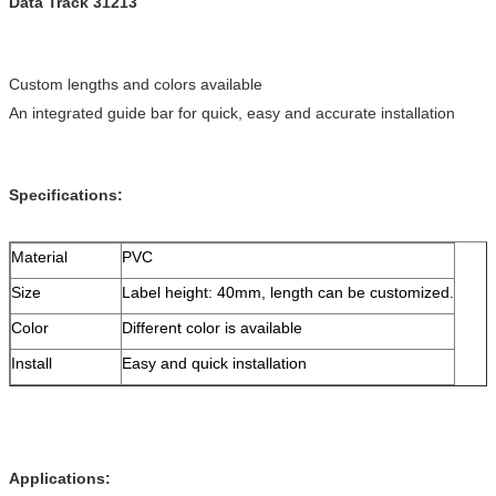
Data Track 31213
Custom lengths and colors available
An integrated guide bar for quick, easy and accurate installation
Specifications:
Material
PVC
Size
Label height: 40mm, length can be customized.
Color
Different color is available
Install
Easy and quick installation
Applications: