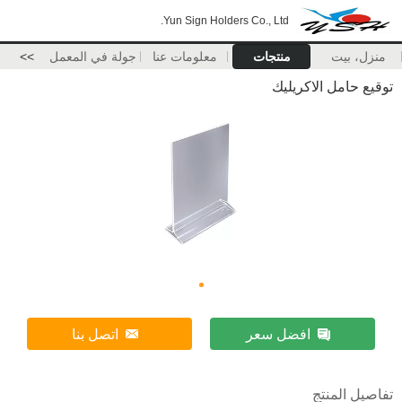
Yun Sign Holders Co., Ltd.
منزل، بيت
منتجات
معلومات عنا
جولة في المعمل
>>
توقيع حامل الاكريليك
افضل سعر
اتصل بنا
تفاصيل المنتج