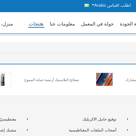
اطلب اقتباس
Arabic
 الجودة
جولة في المعمل
معلومات عنا
منتجات
منزل، 
لمشارك
صفائح البلاستيك أرضية حماية المموج
توقيع حامل الاكريليك
مغنطيسيّ 
أصحاب الملفات المغناطيسية
مشبك إشا