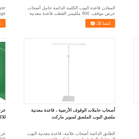
المعادن قاعدة البوب ​​الكلمة الدائمة حامل أصحاب
yer
عرض موقف، 900 ملليمتر القطب قاعدة معدنية
age
البوب ​​الم...
: ...
ﺎﺘﺼﻟ ﺍﻶﻧ
ﺎ
أصحاب حاملات الوقوف الأرضية ، قاعدة معدنية
عرف 
ملصق البوب ​​الملصق لسوبر ماركت
للا
الطابق الدائمة أصحاب علامة، قاعدة معدنية البوب ​​
عرف 