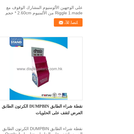
على الوجهين الألومنيوم المشارك الوقوف مع
Riggle 1.made من الألمنيوم 2.60cm * حجم
الصورة 85CM 3...
ﺎﺘﺼﻟ ﺍﻶﻧ
نقطة شراء الطابق DUMPBIN الكرتون الطابق
العرض لتقف على الحلويات
نقطة شراء الطابق DUMPBIN الكرتون الطابق