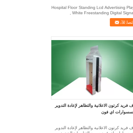
Hospital Floor Standing Lcd Advertising Pla
, White Freestanding Digital Sign
Description
ﺘﺼﻟ ﺍﻶﻧ
فريد كرتون الاعلانية والتظاهر لإعادة التدوير
كسسوارات اي فون
فريد كرتون الاعلانية والتظاهر لإعادة التدوير