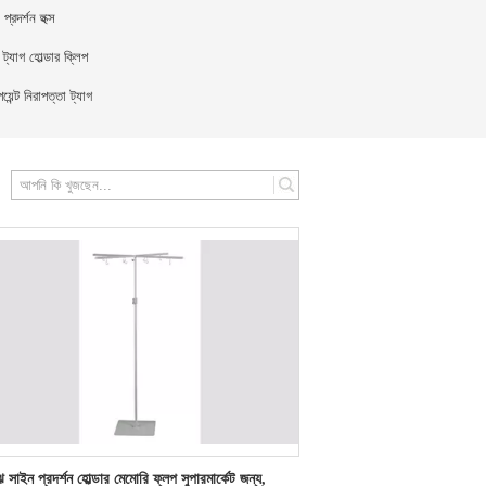
 প্রদর্শন হুক্স
য ট্যাগ হোল্ডার ক্লিপ
য়েন্ট নিরাপত্তা ট্যাগ
search
ে সাইন প্রদর্শন হোল্ডার মেমোরি ফ্লপ সুপারমার্কেট জন্য,