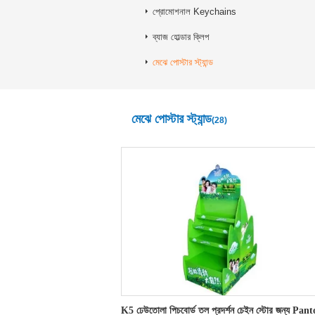
প্রোমোশনাল Keychains
ব্যাজ হোল্ডার ক্লিপ
মেঝে পোস্টার স্ট্যান্ড
মেঝে পোস্টার স্ট্যান্ড
(28)
K5 ঢেউতোলা পিচবোর্ড তল প্রদর্শন চেইন স্টোর জন্য Pan