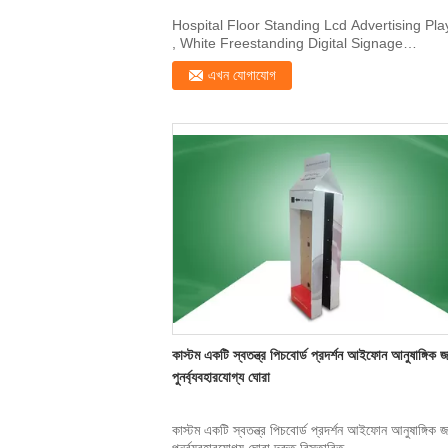
Hospital Floor Standing Lcd Advertising Pla
, White Freestanding Digital Signage
Description: ...
এখন যোগাযোগ
কাস্টম একটি স্বতন্ত্র পিচবোর্ড প্রদর্শন আইফোন আনুষাঙ্গিক জ
পুনর্ব্যবহারযোগ্য ঘোরা
কাস্টম একটি স্বতন্ত্র পিচবোর্ড প্রদর্শন আইফোন আনুষাঙ্গিক জ