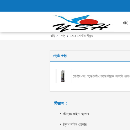
বাড়ি
বাড়ি
পণ্য
মেঝে পোস্টার স্ট্যান্ড
শ্রেষ্ঠ পণ্য
বৈশিষ্ট্য এবং নতুন শৈলী পোস্টার স্ট্যান্ড প্রবর্তক প্রদর
বিভাগ：
চৌম্বক সাইন হোল্ডার
ক্লিপ সাইন হোল্ডার