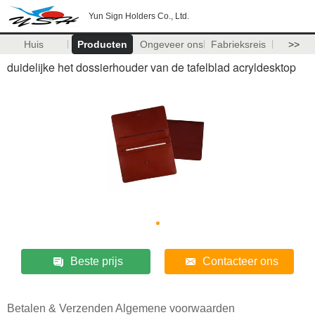
Yun Sign Holders Co., Ltd.
Huis
Producten
Ongeveer ons
Fabrieksreis
>>
duidelijke het dossierhouder van de tafelblad acryldesktop
Beste prijs
Contacteer ons
Betalen & Verzenden Algemene voorwaarden