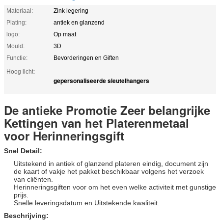
Materiaal:
Zink legering
Plating:
antiek en glanzend
logo:
Op maat
Mould:
3D
Functie:
Bevorderingen en Giften
Hoog licht:
gepersonaliseerde sleutelhangers
De antieke Promotie Zeer belangrijke
Kettingen van het Platerenmetaal
voor Herinneringsgift
Snel Detail:
Uitstekend in antiek of glanzend plateren eindig, document zijn
de kaart of vakje het pakket beschikbaar volgens het verzoek
van cliënten.
Herinneringsgiften voor om het even welke activiteit met gunstige
prijs.
Snelle leveringsdatum en Uitstekende kwaliteit.
Beschrijving: