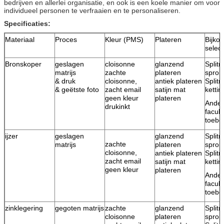
bedrijven en allerlei organisatie, en ook is een koele manier om voor
individueel personen te verfraaien en te personaliseren.
Specificaties:
Materiaal
Proces
Kleur (PMS)
Plateren
Bijko
select
Bronskoper
geslagen
cloisonne
glanzend
Splitr
matrijs
zachte
plateren
spron
& druk
cloisonne,
antiek plateren
Splitr
& geëtste foto
zacht email
satijn mat
ketti
geen kleur
plateren
Ande
drukinkt
facult
toebe
ijzer
geslagen
glanzend
Splitr
zachte
matrijs
plateren
spron
cloisonne,
antiek plateren
Splitr
zacht email
satijn mat
ketti
geen kleur
plateren
Ande
facult
toebe
zinklegering
gegoten matrijs
zachte
glanzend
Splitr
cloisonne
plateren
spron