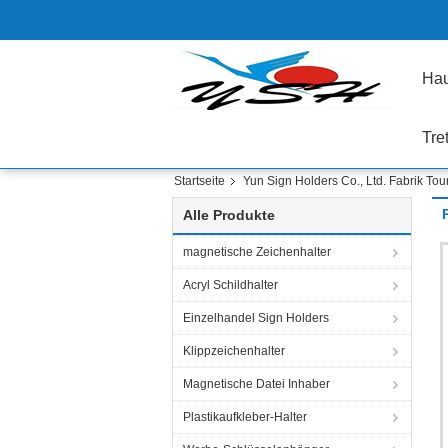
Ha
Tre
Startseite
Yun Sign Holders Co., Ltd. Fabrik Tou
Alle Produkte
magnetische Zeichenhalter
Acryl Schildhalter
Einzelhandel Sign Holders
Klippzeichenhalter
Magnetische Datei Inhaber
Plastikaufkleber-Halter