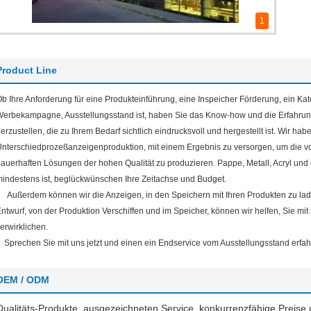
1
Product Line
b Ihre Anforderung für eine Produkteinführung, eine Inspeicher Förderung, ein K
erbekampagne, Ausstellungsstand ist, haben Sie das Know-how und die Erfahrung
erzustellen, die zu Ihrem Bedarf sichtlich eindrucksvoll und hergestellt ist. Wir 
nterschiedprozeßanzeigenproduktion, mit einem Ergebnis zu versorgen, um die
auerhaften Lösungen der hohen Qualität zu produzieren. Pappe, Metall, Acryl un
indestens ist, beglückwünschen Ihre Zeitachse und Budget.
Außerdem können wir die Anzeigen, in den Speichern mit Ihren Produkten zu lad
ntwurf, von der Produktion Verschiffen und im Speicher, können wir helfen, Sie mi
erwirklichen.
Sprechen Sie mit uns jetzt und einen ein Endservice vom Ausstellungsstand erfah
OEM / ODM
Qualitäts-Produkte, ausgezeichneten Service, konkurrenzfähige Preise 