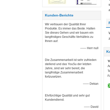
Kunden-Berichte
Wir vertrauen der Qualität Ihrer
Produkte. Es immer das Beste. Halten
Sie dieses Gehen und wir bauen ein
langfristiges Geschäfts-Verhältnis zu
Ihnen auf.
—— Herr null
K
Die Zusammenarbeit ist sehr zufrieden
Y
stellend und das YouSu der letzten
A
Jahre, sind wir sehr bereit, die
T
langfristige Zusammenarbeit
F
fortzusetzen.
—— Dekan
Ehrfürchtige Qualität und sehr gut
Kundendienst.
—— David