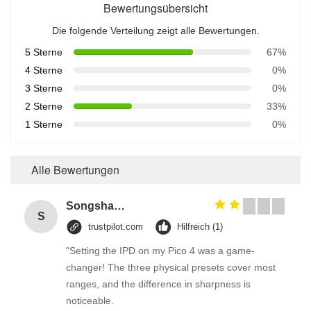
Bewertungsübersicht
Die folgende Verteilung zeigt alle Bewertungen.
5 Sterne
67%
4 Sterne
0%
3 Sterne
0%
2 Sterne
33%
1 Sterne
0%
Alle Bewertungen
Songshang
S
trustpilot.com
Hilfreich (1)
"Setting the IPD on my Pico 4 was a game-
changer! The three physical presets cover most
ranges, and the difference in sharpness is
noticeable.