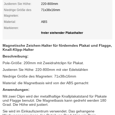
Justieren Sie Höhe:
220-800mm
Niedrige Größe des
71x38x16mm
Magneten:
Material:
ABS
Markieren:
freier stehender Plakathalter
Magnetische Zeichen-Halter für förderndes Plakat und Flagge,
Knall-Klipp-Halter
Beschreibung:
Pole-Größe: 200mm mit Zweidrahtclipn für Plakat.
Justieren Sie Höhe: 220-800mm mit vier Edelstählen
Niedrige Größe des Magneten: 71x38x16mm
Material: die Magnetbasis wird von der ABS gemacht
Anwendungen:
Mit zwei Clipn wird der metallhaltige Knallplakatstand für Plakate
und Flagge benutzt. Die Magnetbasis kann gedreht werden 180
Grad. Die Höhe wird justiert.
Sie wird im Einkaufszentrum verwendet. Das gehangene