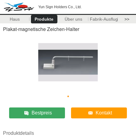
Yun Sign Holders Co., Ltd.
Haus
Produkte
Über uns
Fabrik-Ausflug
>>
Plakat-magnetische Zeichen-Halter
Bestpreis
Kontakt
Produktdetails