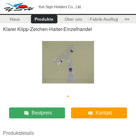
Yun Sign Holders Co., Ltd.
Haus
Produkte
Über uns
Fabrik-Ausflug
>>
Klarer Klipp-Zeichen-Halter-Einzelhandel
Bestpreis
Kontakt
Produktdetails