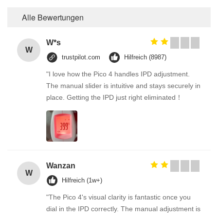
Alle Bewertungen
W*s
W
trustpilot.com
Hilfreich (8987)
"I love how the Pico 4 handles IPD adjustment.
The manual slider is intuitive and stays securely in
place. Getting the IPD just right eliminated！
Wanzan
W
Hilfreich (1w+)
"The Pico 4's visual clarity is fantastic once you
dial in the IPD correctly. The manual adjustment is