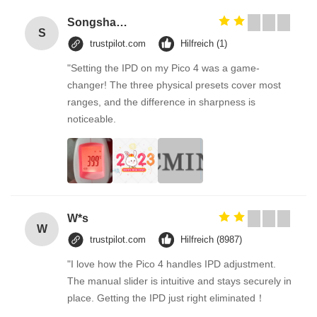
Songshang
S
trustpilot.com
Hilfreich (1)
"Setting the IPD on my Pico 4 was a game-
changer! The three physical presets cover most
ranges, and the difference in sharpness is
noticeable.
W*s
W
trustpilot.com
Hilfreich (8987)
"I love how the Pico 4 handles IPD adjustment.
The manual slider is intuitive and stays securely in
place. Getting the IPD just right eliminated！