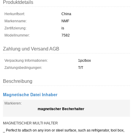
Produktdetails
Herkunftsort:
China
Markenname:
NMF
Zertifizierung:
is
Modellnummer:
7582
Zahlung und Versand AGB
Verpackung Informationen:
1pc/box
Zahlungsbedingungen:
T/T
Beschreibung
Magnetische Datei Inhaber
Markieren:
magnetischer Becherhalter
MAGNETISCHER MULTI HALTER
_ Perfect to attach on any iron or steel surface, such as refrigerator, tool box,