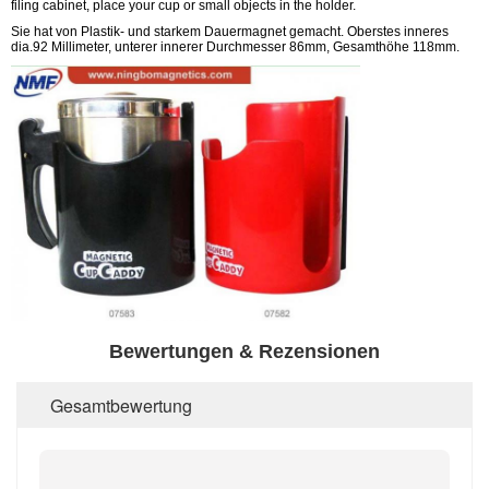
filing cabinet, place your cup or small objects in the holder.
Sie hat von Plastik- und starkem Dauermagnet gemacht. Oberstes inneres
dia.92 Millimeter, unterer innerer Durchmesser 86mm, Gesamthöhe 118mm.
Bewertungen & Rezensionen
Gesamtbewertung