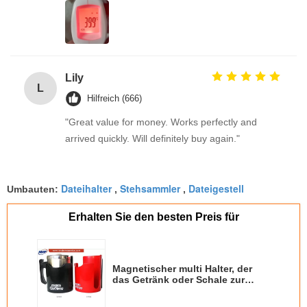
Lily
L
Hilfreich (666)
"Great value for money. Works perfectly and
arrived quickly. Will definitely buy again."
Dateihalter
Stehsammler
Dateigestell
Umbauten:
,
,
Erhalten Sie den besten Preis für
Magnetischer multi Halter, der
das Getränk oder Schale zur
Hand hält