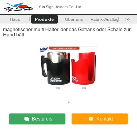
Yun Sign Holders Co., Ltd.
Haus
Produkte
Über uns
Fabrik-Ausflug
>>
magnetischer multi Halter, der das Getränk oder Schale zur
Hand hält
Bestpreis
Kontakt