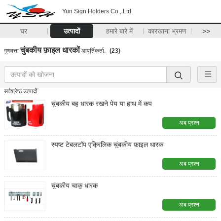
Yun Sign Holders Co., Ltd.
घर
उत्पादों
हमारे बारे में
कारखाना भ्रमण
>>
चुंबकीय फ़ाइल धारकों
गुणवत्ता
आपूर्तिकर्ता.
(23)
सर्वश्रेष्ठ उत्पादों
चुंबकीय बहु धारक रखने पेय या हाथ में कप
अब प्रश्न
स्पष्ट टेबलटॉप एक्रिलिक चुंबकीय फ़ाइल धारक
अब प्रश्न
चुंबकीय चाकू धारक
अब प्रश्न