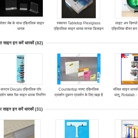
्रोशर जेब के साथ एक्रिलिक साइन
स्क्वायर Tabletop Plexiglass
लाइट अप डिस्प्ल
धारक
एक्रिलिक साइन धारक मानक डिजाइन
एक्रिलिक बीयर बार 
में खड़े
बल्ले
ा साइन इन करें धारकों
(82)
कस्टम Decals एक्रिलिक पॉप
Countertop स्पष्ट एक्रिलिक
मंजिल साइन धारकों
रदर्शन चश्मा रैक साइन धारक स्पिनिंग
प्रदर्शन दुकान प्रदर्शन के लिए खड़ा है
धातु, Rotatab - ध
बेस के साथ
/ साइन धारक
खड़ा है, धा
प साइन इन करें धारकों
(31)