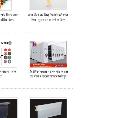
ेट पॉप क्लिप साइन
उम्दा पीला शेर शिशु खिलौने बेबी शांत
रदर्शित क्लिप
क्लिप सूथर धारक बच्चे के लिए
बक वितरण मशीन
औद्योगिक विशाल भंडारण खंड फाइल
ाता
ठंडे बस्ते में डालने सिस्टम भिड़े हुए
कैबिनेट