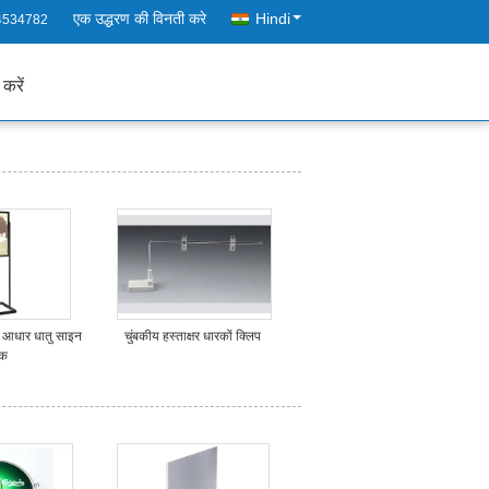
एक उद्धरण की विनती करे
Hindi
4534782
 करें
 आधार धातु साइन
चुंबकीय हस्ताक्षर धारकों क्लिप
रक