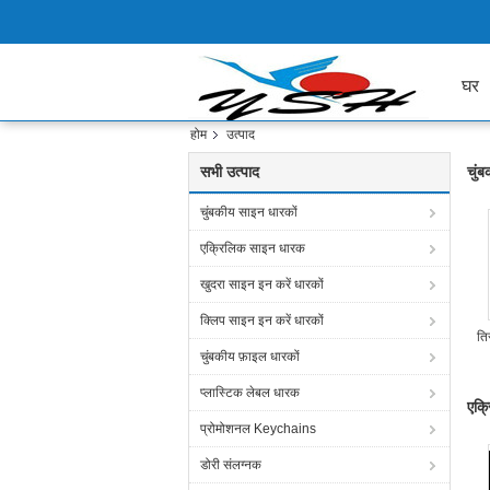
घर
होम
उत्पाद
सभी उत्पाद
चुं
चुंबकीय साइन धारकों
एक्रिलिक साइन धारक
खुदरा साइन इन करें धारकों
क्लिप साइन इन करें धारकों
ति
चुंबकीय फ़ाइल धारकों
प्लास्टिक लेबल धारक
एक्
प्रोमोशनल Keychains
डोरी संलग्नक