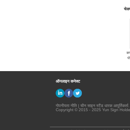
चेकप
कप
पो
ऑनलाइन कनेक्ट
गोपनीयता नीति
|
चीन साइन स्टैंड धारक
आपूर्तिकर्ता.
Copyright © 2015 - 2025 Yun Sign Holder