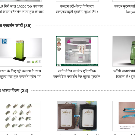
.0 मिमी लाल Stopdrop उपकरण
कस्टम एंटी-थेफ्ट निष्क्रिय
कस्टम मुद्रण पॉ
री केबल स्टेनलेस ताला हुक के साथ
आरएफआईडी चुंबकीय सुरक्षा टैग /
lany
ईएएस हार्ड टैग
ा प्रदर्शन कांटों
(39)
बस्ता के लिए खूंटे कस्टम के साथ
स्वनिर्धारित काउंटर एक्रिलिक
ग्लॉसी Varnishi
खुदरा गत्ता हुक प्रदर्शन ग्रीन पॉप
कॉस्मेटिक प्रदर्शन रैक खुदरा प्रदर्शन
दिखाता है / हुक
इकाइयों
 धारक क्लिप
(28)