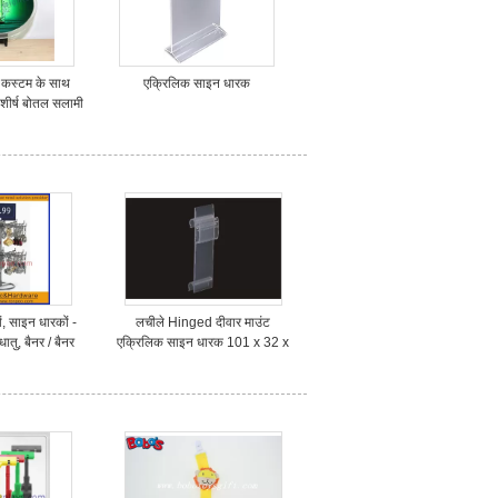
े कस्टम के साथ
एक्रिलिक साइन धारक
शीर्ष बोतल सलामी
बाज
, साइन धारकों -
लचीले Hinged दीवार माउंट
ातु, बैनर / बैनर
एक्रिलिक साइन धारक 101 x 32 x
रकों साइन
18mm