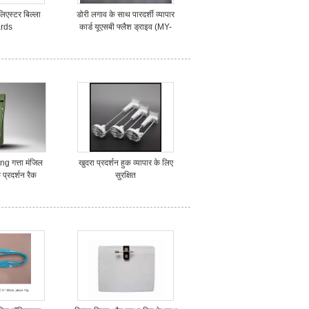
लिएस्टर बिल्ला
डोरी लगाव के साथ पारदर्शी व्यापार
ards
कार्ड यूएसबी फ्लैश ड्राइव (MY-
UC09)
ng गत्ता मंजिल
खुदरा प्रदर्शन हुक व्यापार के लिए
 प्रदर्शन रैक
सुरक्षित