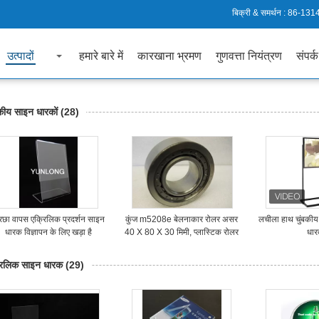
बिक्री & समर्थन :
86-131
उत्पादों
हमारे बारे में
कारखाना भ्रमण
गुणवत्ता नियंत्रण
संपर्क
बकीय साइन धारकों
(28)
रछा वापस एक्रिलिक प्रदर्शन साइन
कुंज m5208e बेलनाकार रोलर असर
लचीला हाथ चुंबकीय
धारक विज्ञापन के लिए खड़ा है
40 X 80 X 30 मिमी, प्लास्टिक रोलर
धा
असर
रिलिक साइन धारक
(29)