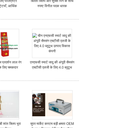
लिए पॉलिएस्टर
बिल्ला क्लिप और सुरक्षा पिन के साथ
्टियाँ, आर्थिक
स्पष्ट विनील पदक धारक
ट्यूब lanyards
 प्रदर्शन लाल रंग
एनएफसी स्मार्ट जादू की अंगूठी सैमसंग
के लिए चमकदार
एचटीसी एलजी के लिए 4.0 ब्लूटूथ
ाथ खड़ा है
उत्पाद विकास
ी शांत क्लिप भूरा
सुपर मार्केट कस्टम बड़ी क्षमता OEM