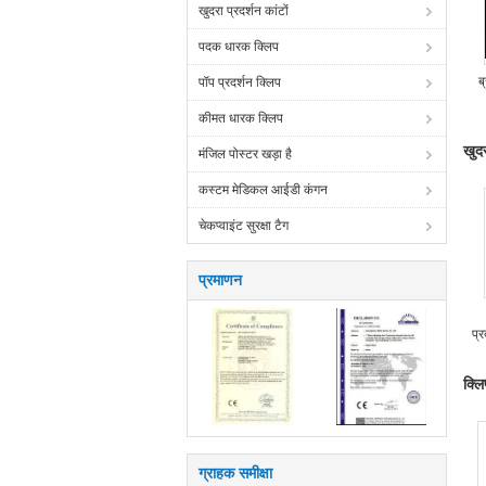
खुदरा प्रदर्शन कांटों
पदक धारक क्लिप
ब
पॉप प्रदर्शन क्लिप
कीमत धारक क्लिप
खुदर
मंजिल पोस्टर खड़ा है
कस्टम मेडिकल आईडी कंगन
चेकप्वाइंट सुरक्षा टैग
प्रमाणन
प्
क्लि
ग्राहक समीक्षा