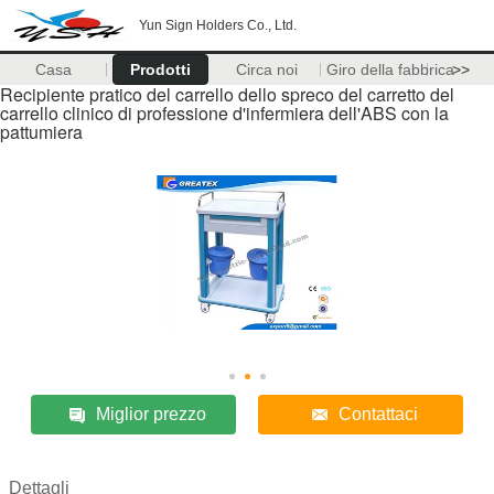
Yun Sign Holders Co., Ltd.
Casa
Prodotti
Circa noi
Giro della fabbrica
>>
Recipiente pratico del carrello dello spreco del carretto del
carrello clinico di professione d'infermiera dell'ABS con la
pattumiera
Miglior prezzo
Contattaci
Dettagli