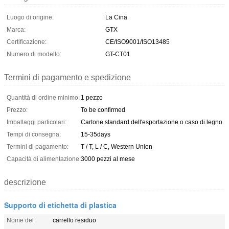
Luogo di origine:
La Cina
Marca:
GTX
Certificazione:
CE/ISO9001/ISO13485
Numero di modello:
GT-CT01
Termini di pagamento e spedizione
Quantità di ordine minimo:
1 pezzo
Prezzo:
To be confirmed
Imballaggi particolari:
Cartone standard dell'esportazione o caso di legno
Tempi di consegna:
15-35days
Termini di pagamento:
T / T, L / C, Western Union
Capacità di alimentazione:
3000 pezzi al mese
descrizione
Supporto di etichetta di plastica
Nome del
carrello residuo