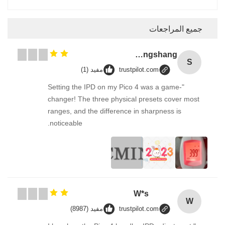
جميع المراجعات
Songshang
S
trustpilot.com
مفيد (1)
"Setting the IPD on my Pico 4 was a game-
changer! The three physical presets cover most
ranges, and the difference in sharpness is
noticeable.
W*s
W
trustpilot.com
مفيد (8987)