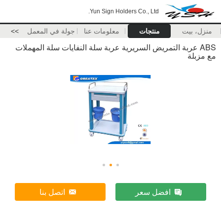
Yun Sign Holders Co., Ltd.
منزل، بيت
منتجات
معلومات عنا
جولة في المعمل
>>
ABS عربة التمريض السريرية عربة سلة النفايات سلة المهملات
مع مزبلة
افضل سعر
اتصل بنا