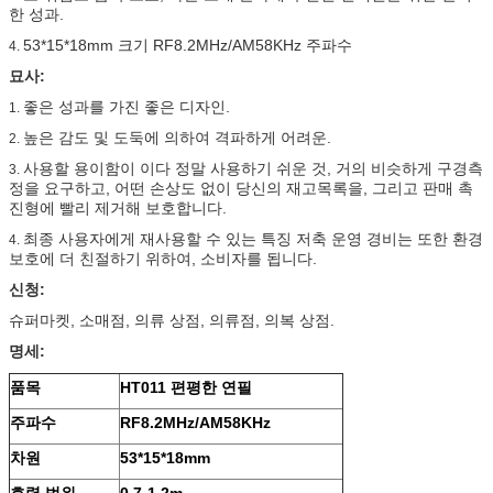
한 성과.
53*15*18mm 크기 RF8.2MHz/AM58KHz 주파수
4.
묘사:
좋은 성과를 가진 좋은 디자인.
1.
높은 감도 및 도둑에 의하여 격파하게 어려운.
2.
사용할 용이함이 이다 정말 사용하기 쉬운 것, 거의 비슷하게 구경측
3.
정을 요구하고, 어떤 손상도 없이 당신의 재고목록을, 그리고 판매 촉
진형에 빨리 제거해 보호합니다.
최종 사용자에게 재사용할 수 있는 특징 저축 운영 경비는 또한 환경
4.
보호에 더 친절하기 위하여, 소비자를 됩니다.
신청:
슈퍼마켓, 소매점, 의류 상점, 의류점, 의복 상점.
명세:
품목
HT011 편평한 연필
주파수
RF8.2MHz/AM58KHz
차원
53*15*18mm