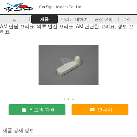
Yun Sign Holders Co., Ltd.
집
제품
우리에 대하여
공장 여행
>>
AM 연필 꼬리표, 의류 안전 꼬리표, AM 단단한 꼬리표, 경보 꼬
리표
최고의 가격
연락처
제품 상세 정보