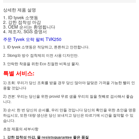
상세한 제품 설명
1. ID tyvek 소맷동
2. 강한 접착성 마감
3. OEM 순서는 환영됩니다
4. 제조자, SGS 증명서
주문 Tyvek 오락 팔찌 TVK250
1.
ID tyvek 소맷동은 적당하고, 튼튼하고 안전합니다.
2.
Stong와 방수 접착제의 이전 사용 디자인만.
3.
안락한 착용을 위한 Eco 친절한 비독성 물자.
특별 서비스:
1)
조회: 우리가 당신 조회를 받을 경우 당신 많아야 알맞은 가격을 가능한 빨리 인
용할 것입니다
2)
견본: 우리는 당신을 위한 provid 무료 샘플 우리의 질을 첫째로 검사해서 좋습
니다.
3)
순서: 한 번 당신의 순서를, 우리 만들 것입니다 당신의 확인을 위한 초안을 명중
하십시오, 또한 대량 생산은 당신 보내지고 당신은 따르기에 시간을 절약할 수 있
습니다.
초점 제품의 세부사항
1.
강한 접착성 마감, 물 resistsguarantee
좋은 품질