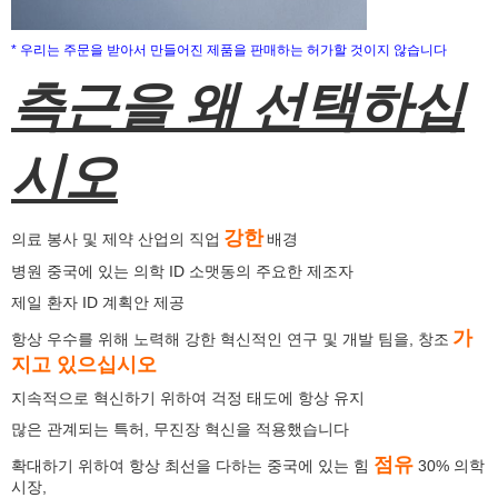
* 우리는 주문을 받아서 만들어진 제품을 판매하는 허가할 것이지 않습니다
측근을 왜
선택하십
시오
강한
의료 봉사 및 제약 산업의 직업
배경
병원 중국에 있는 의학 ID 소맷동의 주요한 제조자
제일 환자 ID 계획안 제공
가
항상 우수를 위해 노력해 강한 혁신적인 연구 및 개발 팀을, 창조
지고 있으십시오
지속적으로 혁신하기 위하여 걱정 태도에 항상 유지
많은 관계되는 특허, 무진장 혁신을 적용했습니다
점유
확대하기 위하여 항상 최선을 다하는 중국에 있는 힘
30% 의학
시장,