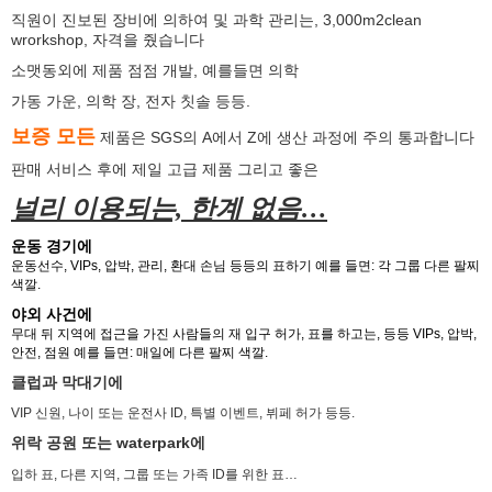
직원이 진보된 장비에 의하여 및 과학 관리는, 3,000m2clean
wrorkshop, 자격을 줬습니다
소맷동외에 제품 점점 개발, 예를들면 의학
가동 가운,
의학 장, 전자 칫솔 등등.
보증 모든
제품은 SGS의 A에서 Z에 생산 과정에 주의 통과합니다
판매 서비스 후에 제일 고급 제품 그리고 좋은
널리 이용되는, 한계 없음…
운동 경기에
운동선수, VIPs, 압박, 관리, 환대 손님 등등의 표하기 예를 들면: 각 그룹 다른 팔찌
색깔.
야외 사건에
무대 뒤 지역에 접근을 가진 사람들의 재 입구 허가, 표를 하고는, 등등 VIPs, 압박,
안전, 점원 예를 들면: 매일에 다른 팔찌 색깔.
클럽과 막대기에
VIP 신원, 나이 또는 운전사 ID, 특별 이벤트, 뷔페 허가 등등.
위락 공원 또는 waterpark에
입하 표, 다른 지역, 그룹 또는 가족 ID를 위한 표…