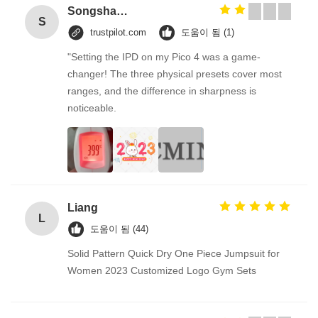
Songshang
S
trustpilot.com
도움이 됨 (1)
"Setting the IPD on my Pico 4 was a game-
changer! The three physical presets cover most
ranges, and the difference in sharpness is
noticeable.
Liang
L
도움이 됨 (44)
Solid Pattern Quick Dry One Piece Jumpsuit for
Women 2023 Customized Logo Gym Sets