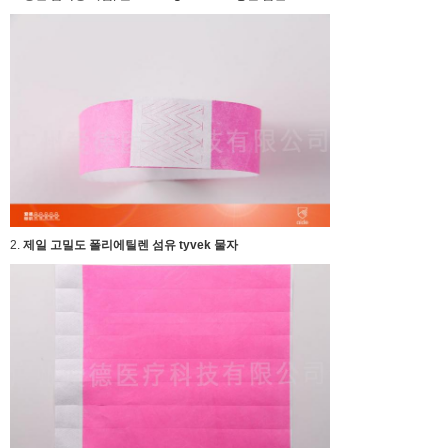
2.
제일 고밀도 폴리에틸렌 섬유 tyvek 물자