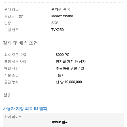
원래 장소:
광저우, 중국
브랜드 이름:
Ideawristband
인증:
SGS
모델 번호:
TVK250
결제 및 배송 조건
최소 주문 수량:
8000 PC
포장 세부 사항:
판지를 가진 안 상자
배달 시간:
주문화를 위한 7 일
지불 조건:
T는 / T
공급 능력:
년 당 10,000,000
설명
사용자 지정 의료 ID 팔찌
하이 라이트:
Tyvek 팔찌