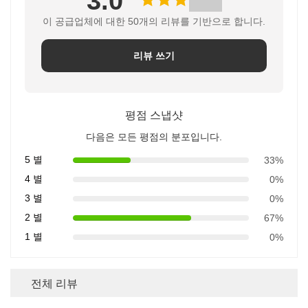
3.0
이 공급업체에 대한 50개의 리뷰를 기반으로 합니다.
리뷰 쓰기
평점 스냅샷
다음은 모든 평점의 분포입니다.
5 별
33%
4 별
0%
3 별
0%
2 별
67%
1 별
0%
전체 리뷰