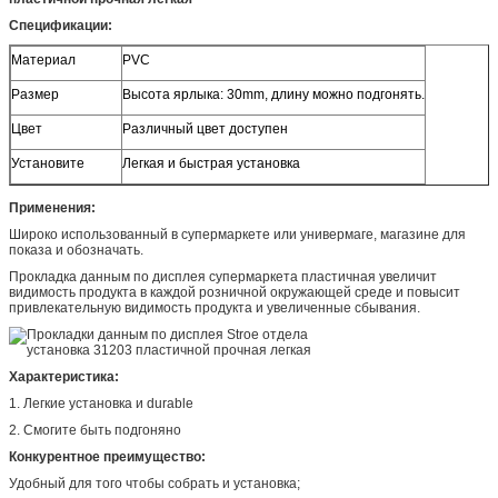
Спецификации:
Материал
PVC
Размер
Высота ярлыка: 30mm, длину можно подгонять.
Цвет
Различный цвет доступен
Установите
Легкая и быстрая установка
Применения:
Широко использованный в супермаркете или универмаге, магазине для
показа и обозначать.
Прокладка данным по дисплея супермаркета пластичная увеличит
видимость продукта в каждой розничной окружающей среде и повысит
привлекательную видимость продукта и увеличенные сбывания.
Характеристика:
1. Легкие установка и durable
2. Смогите быть подгоняно
Конкурентное преимущество:
Удобный для того чтобы собрать и установка;