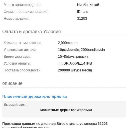
Место происхождения:
Нинбо, Китай
Фирменное наименование:
IDmate
Номер модели:
31203
Оплата и доставка Условия
Количество мин заказа:
2,000meters
Упаковывая детали:
10pcs/bundle, 200bundles/ctn
Время доставки:
15-45days зависит
Условия оплаты:
TT, DP, АККРЕДИТИВ
Поставка способности:
200000 штук в месяц
описание
Пластичный держатель ярлыка
Высокий свет:
магнитные держатели ярлыка
Прокладки данным по дисплея Stroe отдела установка 31203
пластичной прочная легкая