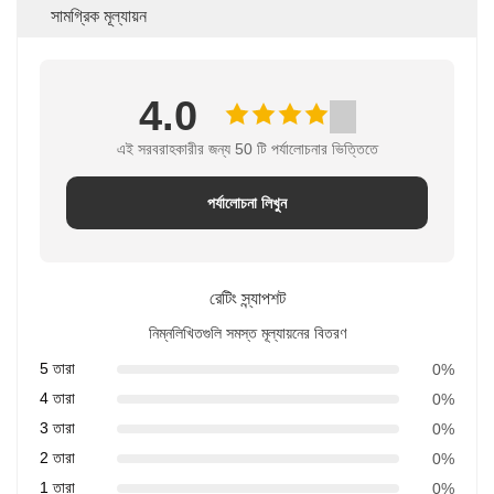
সামগ্রিক মূল্যায়ন
4.0
এই সরবরাহকারীর জন্য 50 টি পর্যালোচনার ভিত্তিতে
পর্যালোচনা লিখুন
রেটিং স্ন্যাপশট
নিম্নলিখিতগুলি সমস্ত মূল্যায়নের বিতরণ
5 তারা
0%
4 তারা
0%
3 তারা
0%
2 তারা
0%
1 তারা
0%