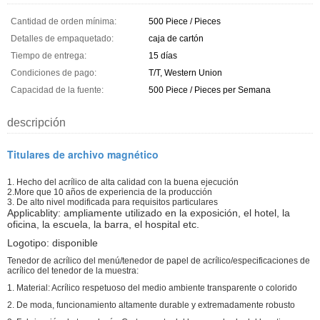
Cantidad de orden mínima:
500 Piece / Pieces
Detalles de empaquetado:
caja de cartón
Tiempo de entrega:
15 días
Condiciones de pago:
T/T, Western Union
Capacidad de la fuente:
500 Piece / Pieces per Semana
descripción
Titulares de archivo magnético
1. Hecho del acrílico de alta calidad con la buena ejecución
2.More que 10 años de experiencia de la producción
3. De alto nivel modificada para requisitos particulares
Applicablity: ampliamente utilizado en la exposición, el hotel, la
oficina, la escuela, la barra, el hospital etc.
Logotipo: disponible
Tenedor de acrílico del menú/tenedor de papel de acrílico/especificaciones de
acrílico del tenedor de la muestra:
1. Material: Acrílico respetuoso del medio ambiente transparente o colorido
2. De moda, funcionamiento altamente durable y extremadamente robusto