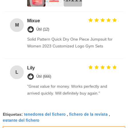
Mixue
M
Útil (12)
Solid Pattern Quick Dry One Piece Jumpsuit for
Women 2023 Customized Logo Gym Sets
Lily
L
Útil (666)
"Great value for money. Works perfectly and
arrived quickly. Will definitely buy again."
tenedores del fichero
fichero de la revista
Etiquetas:
,
,
estante del fichero