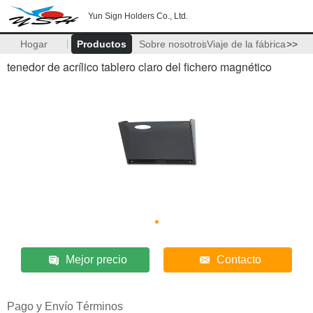
Yun Sign Holders Co., Ltd.
Hogar
Productos
Sobre nosotros
Viaje de la fábrica
>>
tenedor de acrílico tablero claro del fichero magnético
Mejor precio
Contacto
Pago y Envío Términos