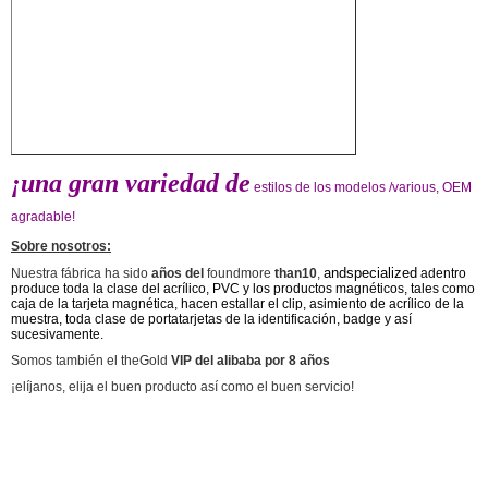
¡una gran variedad de
estilos de los modelos /various, OEM
agradable!
Sobre nosotros:
andspecialized
Nuestra fábrica ha sido
años del
foundmore
than10
,
adentro
produce toda la clase del acrílico, PVC y los productos magnéticos, tales como
caja de la tarjeta magnética, hacen estallar el clip, asimiento de acrílico de la
muestra, toda clase de portatarjetas de la identificación, badge y así
sucesivamente.
Somos también el theGold
VIP del alibaba por 8 años
¡elíjanos, elija el buen producto así como el buen servicio!