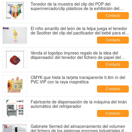
Tenedor de la muestra del clip del POP del
supermercado/clip plásticos de la exhibición del
precio
Contacto
El niño amarillo del león de la felpa juega el tenedor
de Soother del clip del pacificador del bebé para el
bebé
Contacto
Venda el logotipo impreso regalo de la idea del
dispensador del tenedor del fichero de papel del
rodillo
Contacto
CMYK que hiela la tarjeta transparente 0.8m m del
PVC VIP con la raya magnética
Contacto
Fabricante de dispensación de la máquina del imán
automático del refrigerador
Contacto
Gabinete Serried del almacenamiento del volumen
del fichero de los sistemas enormes industriales de