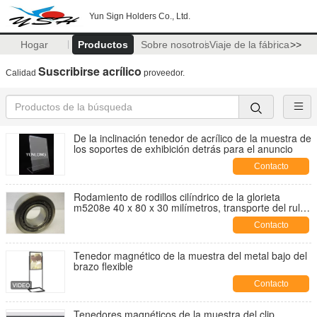
Yun Sign Holders Co., Ltd.
Hogar
Productos
Sobre nosotros
Viaje de la fábrica
>>
Suscribirse acrílico
Calidad
proveedor.
De la inclinación tenedor de acrílico de la muestra de
los soportes de exhibición detrás para el anuncio
Contacto
Rodamiento de rodillos cilíndrico de la glorieta
m5208e 40 x 80 x 30 milímetros, transporte del rulo
de plástico
Contacto
Tenedor magnético de la muestra del metal bajo del
brazo flexible
Contacto
Tenedores magnéticos de la muestra del clip