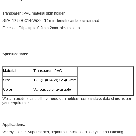
Transparent PVC material sigh holder.
SIZE: 12.5(H)X14(W)X25(L) mm, length can be customized.
Function: Grips up to 0.2mm-2mm thick material.
Specifications:
Material
Transparent PVC
Size
12.5(H)X14(W)X25(L) mm.
Color
Various color available
We can produce and offer various sigh holders, pop displays data strips as per
your requirements,
Applications:
Widely used in Supermarket, department store for displaying and labeling.