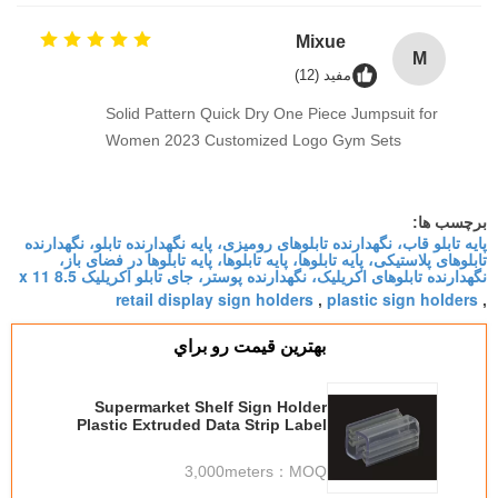
Mixue
M
مفید (12)
Solid Pattern Quick Dry One Piece Jumpsuit for
Women 2023 Customized Logo Gym Sets
برچسب ها:
پایه تابلو قاب، نگهدارنده تابلوهای رومیزی، پایه نگهدارنده تابلو، نگهدارنده
تابلوهای پلاستیکی، پایه تابلوها، پایه تابلوها، پایه تابلوها در فضای باز،
نگهدارنده تابلوهای اکریلیک، نگهدارنده پوستر، جای تابلو اکریلیک 8.5 x 11
retail display sign holders
plastic sign holders
,
,
بهترين قيمت رو براي
Supermarket Shelf Sign Holder
Plastic Extruded Data Strip Label
Holder For Advertising
3,000meters
MOQ：