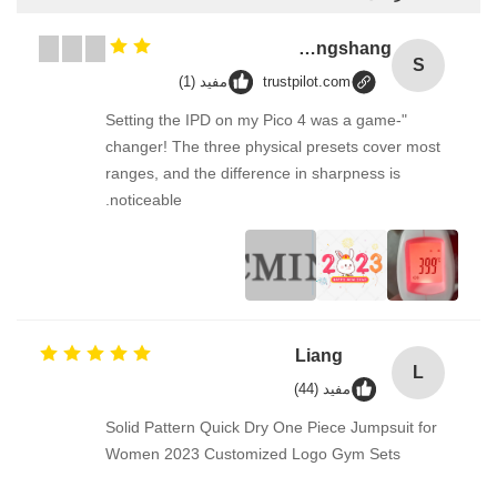
Songshang
S
trustpilot.com
مفید (1)
"Setting the IPD on my Pico 4 was a game-
changer! The three physical presets cover most
ranges, and the difference in sharpness is
noticeable.
Liang
L
مفید (44)
Solid Pattern Quick Dry One Piece Jumpsuit for
Women 2023 Customized Logo Gym Sets