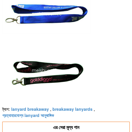
lanyard breakaway
breakaway lanyards
ট্যাগ:
,
,
প্রত্যাহারযোগ্য lanyard আনুষাঙ্গিক
এর সেরা মূল্য পান