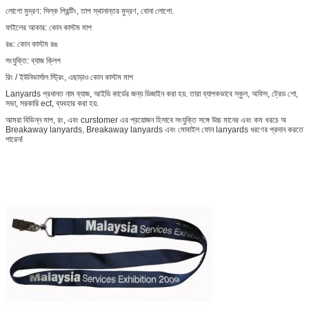
লোগো মুদ্রণ: সিল্ক প্রিন্টিং, তাপ স্থানান্তর মুদ্রণ, বোনা লোগো.
ফাইলের আকার: কোন কাস্টম মাপ
রঙ: কোন কাস্টম রঙ
সংযুক্তি: ব্যাজ ক্লিপ
রিং / ইউনিভার্সাল স্ট্রিং, এছাড়াও কোন কাস্টম মাপ
Lanyards প্রধানত নাম ব্যাজ, আইডি কার্ডের জন্য ডিজাইন করা হয়. তারা ব্যাপকভাবে স্কুল, অফিস, ট্রেড শো,
সভা, সরকারি ect, ব্যবহার করা হয়.
আমরা বিভিন্ন মাপ, রং, এবং curstomer এর প্রয়োজন হিসাবে সংযুক্তি সঙ্গে উচ্চ মানের এবং কম খরচে অ
Breakaway lanyards, Breakaway lanyards এবং মোবাইল ফোন lanyards ধরণের প্রদান করতে
পারেন!