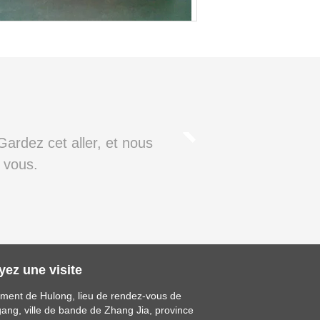
 Gardez cet aller, et nous
 vous.
yez une visite
iment de Hulong, lieu de rendez-vous de
gang, ville de bande de Zhang Jia, province