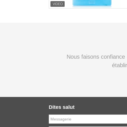
Nous faisons confiance à 
établ
Dites salut