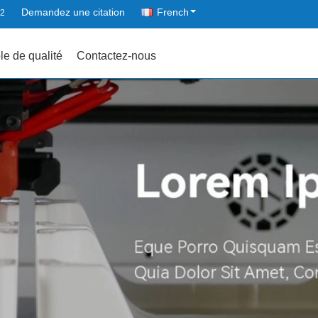
Demandez une citation
French
82
le de qualité
Contactez-nous