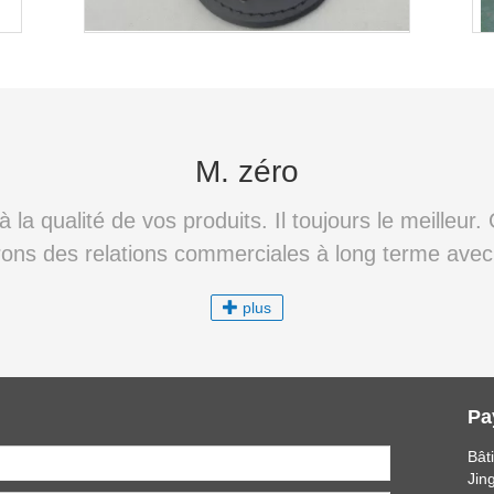
M. zéro
la qualité de vos produits. Il toujours le meilleur.
irons des relations commerciales à long terme avec
plus
Pa
Bât
Jin