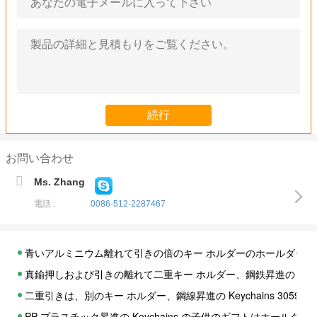
お問い合わせ
Ms. Zhang
電話 :
0086-512-2287467
青いアルミニウム離れて引きの倍のキー ホルダーのホールダー昇進の Ke
真鍮押しおよび引きの離れて二重キー ホルダー、鋼鉄昇進の Keychai
二重引きは、別のキー ホルダー、鋼線昇進の Keychains 30598
PP プラスチック昇進の Keychains の子供のギフトはホールダー 