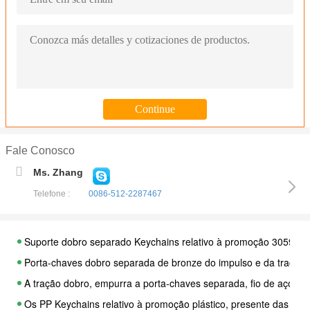
Fale Conosco
Ms. Zhang
Telefone :
0086-512-2287467
Suporte dobro separado Keychains relativo à promoção 30595 da
Porta-chaves dobro separada de bronze do impulso e da tração,
A tração dobro, empurra a porta-chaves separada, fio de aço Ke
Os PP Keychains relativo à promoção plástico, presente das cri