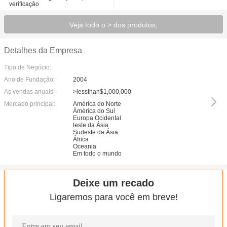
verificação
Veja todo o > dos produtos;
Detalhes da Empresa
Tipo de Negócio:
Ano de Fundação:
2004
As vendas anuais:
>lessthan$1,000,000
Mercado principal:
América do Norte
Ámérica do Sul
Europa Ocidental
leste da Ásia
Sudeste da Ásia
África
Oceania
Em todo o mundo
Deixe um recado
Ligaremos para você em breve!