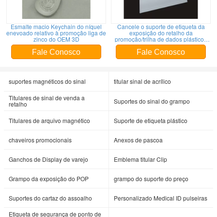
Esmalte macio Keychain do níquel
Cancele o suporte de etiqueta da
enevoado relativo à promoção liga de
exposição do retalho da
zinco do OEM 3D
promoção/trilha de dados plásticos
expulsos 31213
Fale Conosco
Fale Conosco
suportes magnéticos do sinal
titular sinal de acrílico
Titulares de sinal de venda a
Suportes do sinal do grampo
retalho
Titulares de arquivo magnético
Suporte de etiqueta plástico
chaveiros promocionais
Anexos de pascoa
Ganchos de Display de varejo
Emblema titular Clip
Grampo da exposição do POP
grampo do suporte do preço
Suportes do cartaz do assoalho
Personalizado Medical ID pulseiras
Etiqueta de segurança de ponto de