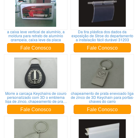
a caixa leve vertical de alumínio, a
Da tira plástica dos dados da
moldura para retrato de alumínio
exposição de Stroe do departamento
grampeia, caixa leve da placa
a instalação fácil durável 31203
Fale Conosco
Fale Conosco
Morre a carcaça Keychains de couro
chapeamento de prata enevoado liga
personalizado com 3D o emblema
de zinco de 3D Keychain para portas-
liga de zinco, chapeamento de prata
chaves do carro
antigo
Fale Conosco
Fale Conosco