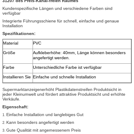
31207 des Preis-Kanal-freien Raumes
Kundenspezifische Längen und verschiedene Farben sind
verfügbar
Integrierte Führungsschiene für schnell, einfache und genaue
Installation
Spezifikationen:
Material
PVC
Größe
Aufkleberhöhe: 40mm, Länge können besonders
angefertigt werden.
Farbe
Unterschiedliche Farbe ist verfügbar
Installieren Sie
Einfache und schnelle Installation
Supermarktanzeigenerhöht Plastikdatenstreifen Produktsicht in
jeder Kleinumwelt und fördert attraktive Produktsicht und erhöhte
Verkäufe.
Eigenschaft:
Einfache Installation und langlebiges Gut
1.
Kann besonders angefertigt werden
2.
Gute Qualität mit angemessenem Preis
3.