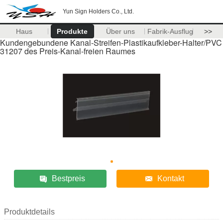
Yun Sign Holders Co., Ltd.
Haus
Produkte
Über uns
Fabrik-Ausflug
>>
Kundengebundene Kanal-Streifen-Plastikaufkleber-Halter/PVC
31207 des Preis-Kanal-freien Raumes
Bestpreis
Kontakt
Produktdetails