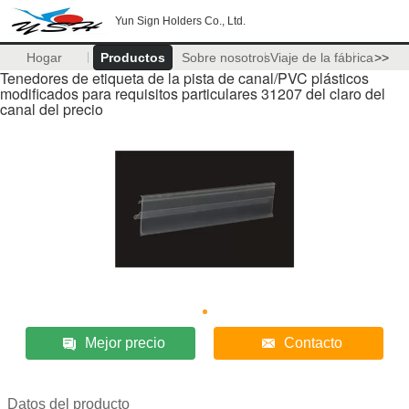
Yun Sign Holders Co., Ltd.
Hogar
Productos
Sobre nosotros
Viaje de la fábrica
>>
Tenedores de etiqueta de la pista de canal/PVC plásticos
modificados para requisitos particulares 31207 del claro del
canal del precio
Mejor precio
Contacto
Datos del producto