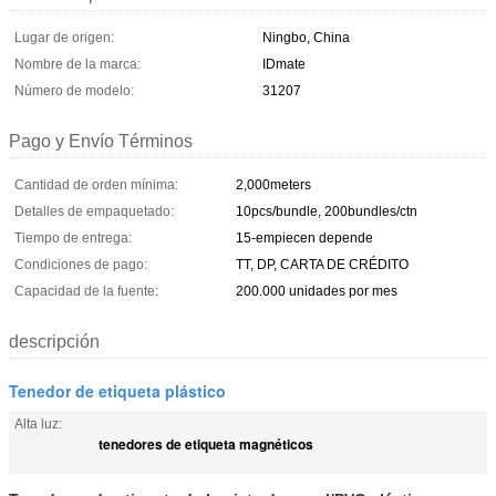
Lugar de origen:
Ningbo, China
Nombre de la marca:
IDmate
Número de modelo:
31207
Pago y Envío Términos
Cantidad de orden mínima:
2,000meters
Detalles de empaquetado:
10pcs/bundle, 200bundles/ctn
Tiempo de entrega:
15-empiecen depende
Condiciones de pago:
TT, DP, CARTA DE CRÉDITO
Capacidad de la fuente:
200.000 unidades por mes
descripción
Tenedor de etiqueta plástico
Alta luz:
tenedores de etiqueta magnéticos