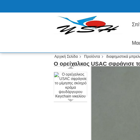
Σπί
Μας
Αρχική Σελίδα
Προϊόντα
διαφημιστικά μπρελ
Ο ορείχαλκος USAC σφράγισε τ