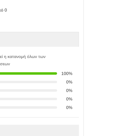
εί η κατανομή όλων των
ήσεων
100%
0%
0%
0%
0%