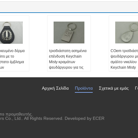
ικευμένο δέρμα
τρισδιάστατη ασημένια
COem τρισδιάστ
ns με το
επένδυση Keychain
ψευδάργυρου μ
άστατο έμβλημα
Misty κραμάτων
σμάλτο νικελίου
ων
ψευδάργυρου για τις
Keychain Misty
γυρου, παλαιά
βασικές αλυσίδες
κραμάτων προω
ια επένδυση
αυτοκινήτων
 κύβων
Αρχική Σελίδα
Προϊόντα
Σχετικά με εμάς
Γ
ns
προμηθευτής.
s Co., Ltd.. All Rights Reserved. Developed by
ECER