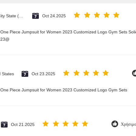
Vatican City State (Holy See)
Oct 24.2025
y One Piece Jumpsuit for Women 2023 Customized Logo Gym Sets Soli
2023@
d States
Oct 23.2025
ry One Piece Jumpsuit for Women 2023 Customized Logo Gym Sets
Oct 21.2025
Χρήσιμο