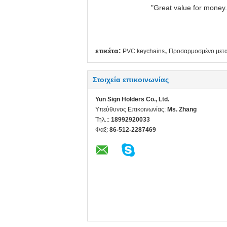
"Great value for money. 
,
ετικέτα:
PVC keychains
Προσαρμοσμένο μετα
Στοιχεία επικοινωνίας
Yun Sign Holders Co., Ltd.
Υπεύθυνος Επικοινωνίας:
Ms. Zhang
Τηλ.::
18992920033
Φαξ:
86-512-2287469