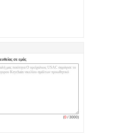
ευθείας σε εμάς
(
0
/ 3000)