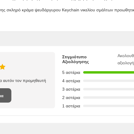
Ακολουθ
Στιγμιότυπο
Αξιολόγησης
αξιολογ
5 αστέρια
ια αυτόν τον προμηθευτή
4 αστέρια
3 αστέρια
ια
2 αστέρια
1 αστέρια