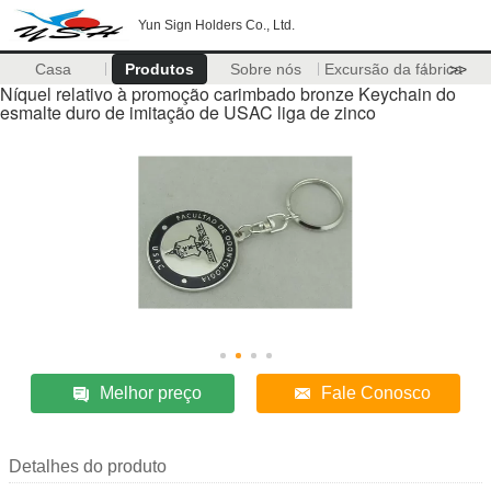
Yun Sign Holders Co., Ltd.
Casa
Produtos
Sobre nós
Excursão da fábrica
>>
Níquel relativo à promoção carimbado bronze Keychain do
esmalte duro de imitação de USAC liga de zinco
Melhor preço
Fale Conosco
Detalhes do produto