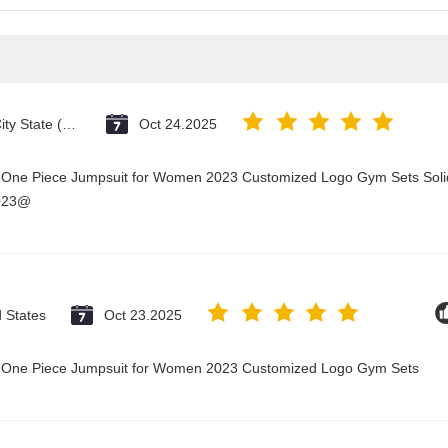
Vatican City State (Holy See)
Oct 24.2025
y One Piece Jumpsuit for Women 2023 Customized Logo Gym Sets Soli
2023@
d States
Oct 23.2025
ry One Piece Jumpsuit for Women 2023 Customized Logo Gym Sets