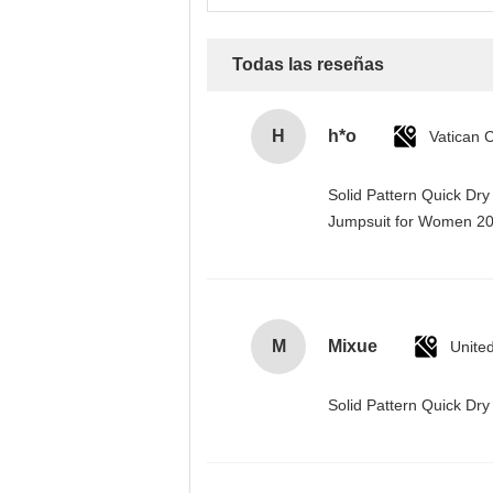
Todas las reseñas
H
h*o
Solid Pattern Quick Dr
Jumpsuit for Women 
M
Mixue
Unite
Solid Pattern Quick D