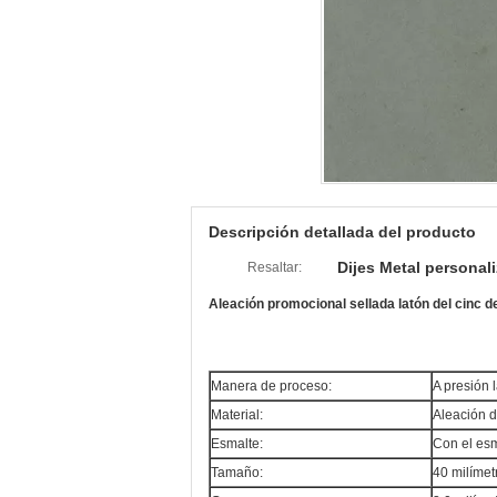
Descripción detallada del producto
Dijes Metal personal
Resaltar:
Aleación promocional sellada latón del cinc d
Manera de proceso:
A presión 
Material:
Aleación d
Esmalte:
Con el es
Tamaño:
40 milímet