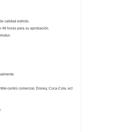
 calidad estricto.
o 48 horas para su aprobación.
 mutuo.
tualmente
al-centro comercial, Disney, Coca-Cola, ect
.