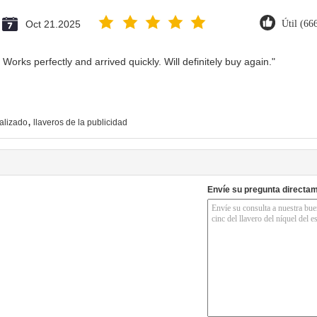
Oct 21.2025
Útil (66
Works perfectly and arrived quickly. Will definitely buy again."
,
alizado
llaveros de la publicidad
Envíe su pregunta directa