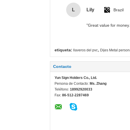
L
Lily
Brazil
"Great value for money. 
,
etiqueta:
llaveros del pvc
Dijes Metal person
Contacto
Yun Sign Holders Co., Ltd.
Persona de Contacto:
Ms. Zhang
Teléfono:
18992920033
Fax:
86-512-2287469