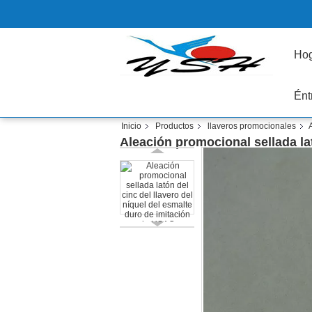
Ho
Ént
Inicio
Productos
llaveros promocionales
Aleación promocional sellada lat