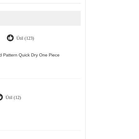
Útil (123)
d Pattern Quick Dry One Piece
Útil (12)