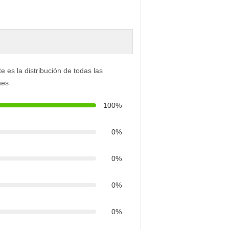
e es la distribución de todas las
nes
100%
0%
0%
0%
0%