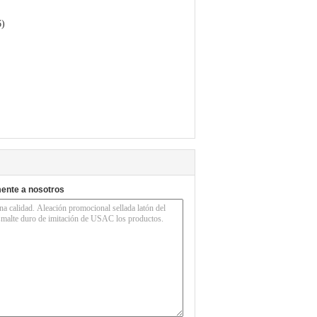
6)
mente a nosotros