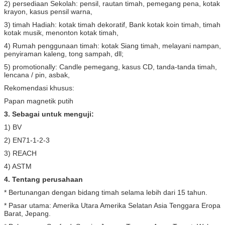
2) persediaan Sekolah: pensil, rautan timah, pemegang pena, kotak
krayon, kasus pensil warna,
3) timah Hadiah: kotak timah dekoratif, Bank kotak koin timah, timah
kotak musik, menonton kotak timah,
4) Rumah penggunaan timah: kotak Siang timah, melayani nampan,
penyiraman kaleng, tong sampah, dll;
5) promotionally: Candle pemegang, kasus CD, tanda-tanda timah,
lencana / pin, asbak,
Rekomendasi khusus:
Papan magnetik putih
3. Sebagai untuk menguji:
1) BV
2) EN71-1-2-3
3) REACH
4) ASTM
4. Tentang perusahaan
* Bertunangan dengan bidang timah selama lebih dari 15 tahun.
* Pasar utama: Amerika Utara Amerika Selatan Asia Tenggara Eropa
Barat, Jepang.