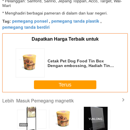
* Pelanggan: Sanford, Sanrio, Jepang Toppan, Acco, Target, Wal-
Mart
* Menghadiri berbagai pameran di dalam dan luar negeri.
pemegang ponsel
pemegang tanda plastik
Tag:
,
,
pemegang tanda berdiri
Dapatkan Harga Terbaik untuk
Cetak Pet Dog Food Tin Box
Dengan embossing, Hadiah Tin
Can LFGB
Terus
Masuk Pemegang magnetik
Lebih