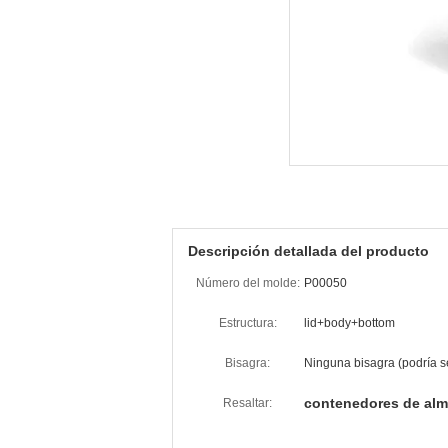
Descripción detallada del producto
Número del molde:
P00050
Estructura:
lid+body+bottom
Bisagra:
Ninguna bisagra (podría se
contenedores de al
Resaltar: