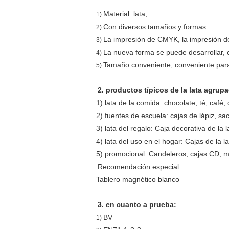
Material: lata,
1)
Con diversos tamaños y formas
2)
La impresión de CMYK, la impresión del
3)
La nueva forma se puede desarrollar, 
4)
Tamaño conveniente, conveniente par
5)
2. productos típicos de la lata agrup
1) lata de la comida: chocolate, té, café,
2) fuentes de escuela: cajas de lápiz, sac
3) lata del regalo: Caja decorativa de la l
4) lata del uso en el hogar: Cajas de la 
5) promocional: Candeleros, cajas CD, mu
Recomendación especial:
Tablero magnético blanco
3. en cuanto a prueba:
BV
1)