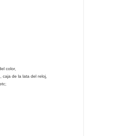
el color,
caja de la lata del reloj,
etc;