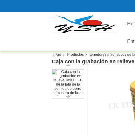
Ho
Ént
Inicio
Productos
tenedores magnéticos de l
Caja con la grabación en relieve