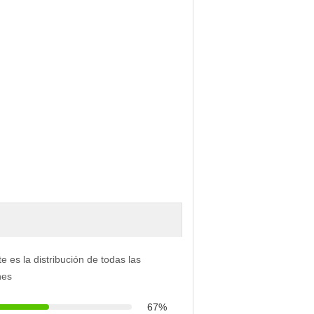
e es la distribución de todas las
nes
67%