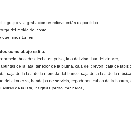
 logotipo y la grabación en relieve están disponibles.
carga del molde del coste.
a que niños tomen.
ados como abajo estilo:
 caramelo, bocados, leche en polvo, lata del vino, lata del cigarro;
apuntas de la lata, tenedor de la pluma, caja del creyón, caja de lápiz d
ata, caja de la lata de la moneda del banco, caja de la lata de la música, 
lata del almuerzo, bandejas de servicio, regaderas, cubos de la basura, 
estras de la lata, insignias/perno, ceniceros,