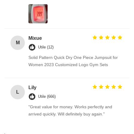
Mixue
M
Utile (12)
Solid Pattern Quick Dry One Piece Jumpsuit for
Women 2023 Customized Logo Gym Sets
Lily
L
Utile (666)
"Great value for money. Works perfectly and
arrived quickly. Will definitely buy again."