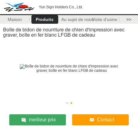
Yun Sign Holders Co., Ltd.
Maison
Produits
Au sujet de nous
Visite d'usine
>>
Boîte de bidon de nourriture de chien d'impression avec
graver, boîte en fer blanc LFGB de cadeau
meilleur prix
Contact