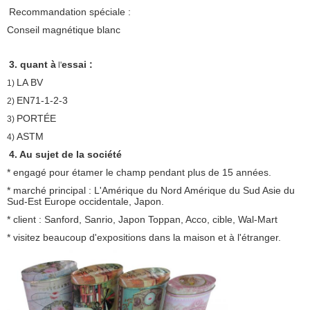
Recommandation spéciale :
Conseil magnétique blanc
3. quant à
essai :
l'
LA BV
1)
EN71-1-2-3
2)
PORTÉE
3)
ASTM
4)
4. Au sujet de la société
* engagé pour étamer le champ pendant plus de 15 années.
* marché principal : L'Amérique du Nord Amérique du Sud Asie du
Sud-Est Europe occidentale, Japon.
* client : Sanford, Sanrio, Japon Toppan, Acco, cible, Wal-Mart
* visitez beaucoup d'expositions dans la maison et à l'étranger.