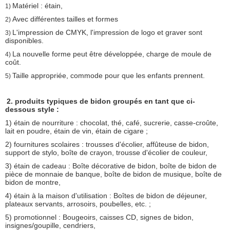
Matériel : étain,
1)
Avec différentes tailles et formes
2)
L'impression de CMYK, l'impression de logo et graver sont
3)
disponibles.
La nouvelle forme peut être développée, charge de moule de
4)
coût.
Taille appropriée, commode pour que les enfants prennent.
5)
2. produits typiques de bidon groupés en tant que ci-
dessous style :
1) étain de nourriture : chocolat, thé, café, sucrerie, casse-croûte,
lait en poudre, étain de vin, étain de cigare ;
2) fournitures scolaires : trousses d'écolier, affûteuse de bidon,
support de stylo, boîte de crayon, trousse d'écolier de couleur,
3) étain de cadeau : Boîte décorative de bidon, boîte de bidon de
pièce de monnaie de banque, boîte de bidon de musique, boîte de
bidon de montre,
4) étain à la maison d'utilisation : Boîtes de bidon de déjeuner,
plateaux servants, arrosoirs, poubelles, etc. ;
5) promotionnel : Bougeoirs, caisses CD, signes de bidon,
insignes/goupille, cendriers,