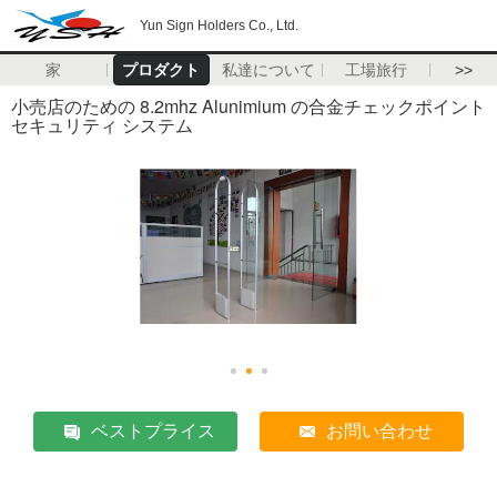
Yun Sign Holders Co., Ltd.
家
プロダクト
私達について
工場旅行
>>
小売店のための 8.2mhz Alunimium の合金チェックポイント
セキュリティ システム
ベストプライス
お問い合わせ