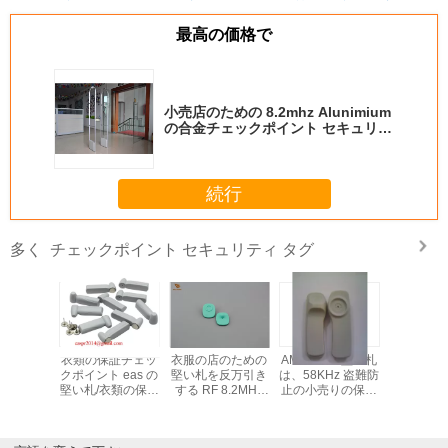
manual adjustment is smooth, and finding that
最高の価格で
sweet spot makes all the difference. No more eye
strain during long sessions. Highly recommend
taking the time to set it up properly!""The Pico 4's
visual clarity is fantastic once you dial in the IPD
小売店のための 8.2mhz Alunimium
の合金チェックポイント セキュリテ
correctly. The manual adjustment is smooth, and
ィ システム
finding that sweet spot makes all the difference.
No more eye strain during long sessions. Highly
続行
recommend taking the time to set it up
properly!""The Pico 4's visual clarity is fantastic
チェックポイント セキュリティ タグ
多く
once you dial in the IPD correctly. The manual
adjustment is smooth, and finding that sweet spot
makes all the difference. No more eye strain
during long sessions. Highly r
鉛筆の札、
衣類の保証チェッ
衣服の店のための
AM EAS の堅い札
札、8.2m
保証札、
クポイント eas の
堅い札を反万引き
は、58KHz 盗難防
ルフをし
堅い札、警
堅い札/衣類の保証
する RF 8.2MHz
止の小売りの保証
い、保証
札
は鉛筆警報堅い札
EAS の保証札
チェックポイント
いて下
に付けます
のために付きます