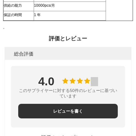
供給の能力
10000pcs/月
保証の時間
1 年
。
評価とレビュー
総合評価
4.0
このサプライヤーに対する50件のレビューに基づい
ています
レビューを書く