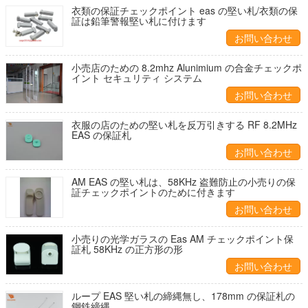
衣類の保証チェックポイント eas の堅い札/衣類の保
証は鉛筆警報堅い札に付けます
お問い合わせ
小売店のための 8.2mhz Alunimium の合金チェックポ
イント セキュリティ システム
お問い合わせ
衣服の店のための堅い札を反万引きする RF 8.2MHz
EAS の保証札
お問い合わせ
AM EAS の堅い札は、58KHz 盗難防止の小売りの保
証チェックポイントのために付きます
お問い合わせ
小売りの光学ガラスの Eas AM チェックポイント保
証札 58KHz の正方形の形
お問い合わせ
ループ EAS 堅い札の締縄無し、178mm の保証札の
鋼鉄締縄