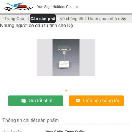
Yun Sign Holders Co., Ltd.
Trang Chủ
Các sản phẩm
Về chúng tôi
Tham quan nhà máy
>>
Những người có dấu từ tính cho Kệ
Giá tốt nhất
Liên hệ chúng tôi
Thông tin chi tiết sản phẩm