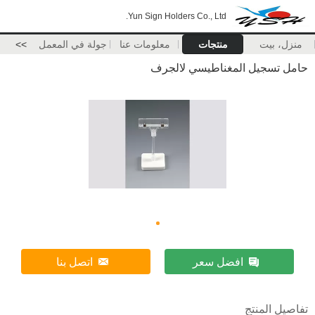
Yun Sign Holders Co., Ltd.
منزل، بيت
منتجات
معلومات عنا
جولة في المعمل
>>
حامل تسجيل المغناطيسي لالجرف
افضل سعر
اتصل بنا
تفاصيل المنتج