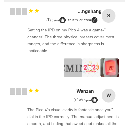
Songshang
S
trustpilot.com
مفيد (1)
"Setting the IPD on my Pico 4 was a game-
changer! The three physical presets cover most
ranges, and the difference in sharpness is
noticeable.
Wanzan
W
مفيد (1w+)
"The Pico 4's visual clarity is fantastic once you
dial in the IPD correctly. The manual adjustment is
smooth, and finding that sweet spot makes all the