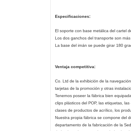
Especificaciones:
El soporte con base metálica del cartel de
Los dos ganchos del transporte son más 
La base del imán se puede girar 180 gra
Ventaja competitiva:
Co. Ltd de la exhibición de la navegació
tarjetas de la promoción y otras instal
Tenemos poseer la fábrica bien equipada 
clips plásticos del POP, las etiquetas, la
clases de productos de acrílico, los pro
Nuestra propia fábrica se compone del d
departamento de la fabricación de la Sed