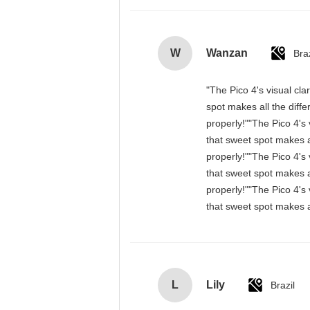
W
Wanzan
Braz
"The Pico 4's visual cla
spot makes all the diff
properly!""The Pico 4's 
that sweet spot makes a
properly!""The Pico 4's 
that sweet spot makes a
properly!""The Pico 4's 
that sweet spot makes a
L
Lily
Brazil