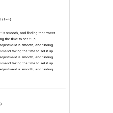
il (1w+)
nt is smooth, and finding that sweet
g the time to set it up
l adjustment is smooth, and finding
mmend taking the time to set it up
l adjustment is smooth, and finding
mmend taking the time to set it up
l adjustment is smooth, and finding
6)