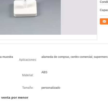
Condi
Capac
Conta
la muestra
alameda de compras, centro comercial, supermerc
Aplicaciones:
ABS
Material:
Tamaño:
personalizado
e venta por menor