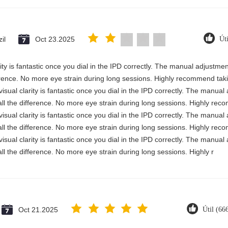
il
Oct 23.2025
Út
rity is fantastic once you dial in the IPD correctly. The manual adjustme
erence. No more eye strain during long sessions. Highly recommend takin
visual clarity is fantastic once you dial in the IPD correctly. The manua
ll the difference. No more eye strain during long sessions. Highly reco
visual clarity is fantastic once you dial in the IPD correctly. The manua
ll the difference. No more eye strain during long sessions. Highly reco
visual clarity is fantastic once you dial in the IPD correctly. The manua
ll the difference. No more eye strain during long sessions. Highly r
Oct 21.2025
Útil (66