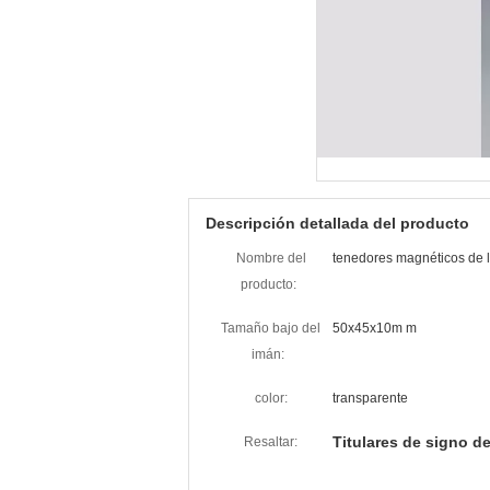
Descripción detallada del producto
Nombre del
tenedores magnéticos de 
producto:
Tamaño bajo del
50x45x10m m
imán:
color:
transparente
Titulares de signo d
Resaltar: