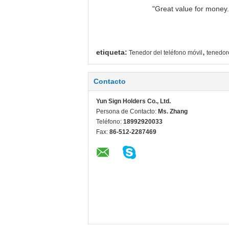
"Great value for money. 
,
etiqueta:
Tenedor del teléfono móvil
tenedor
Contacto
Yun Sign Holders Co., Ltd.
Persona de Contacto:
Ms. Zhang
Teléfono:
18992920033
Fax:
86-512-2287469