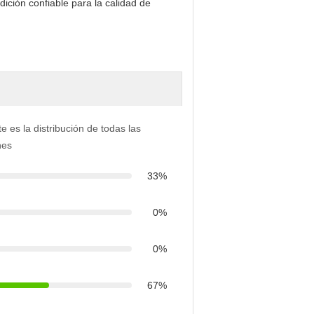
ición confiable para la calidad de
e es la distribución de todas las
nes
33%
0%
0%
67%