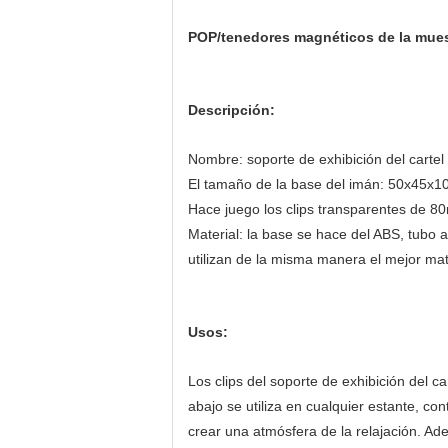
POP/tenedores magnéticos de la muestr
Descripción:
Nombre: soporte de exhibición del cartel 
El tamaño de la base del imán: 50x45x
Hace juego los clips transparentes de 8
Material: la base se hace del ABS, tubo 
utilizan de la misma manera el mejor mat
Usos:
Los clips del soporte de exhibición del ca
abajo se utiliza en cualquier estante, co
crear una atmósfera de la relajación. Ad