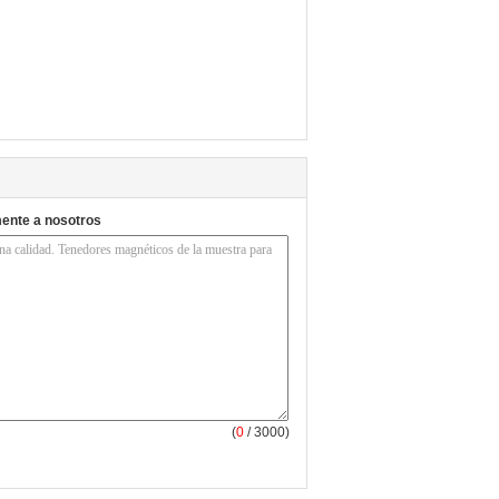
mente a nosotros
(
0
/ 3000)