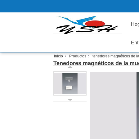
Ho
Ént
Inicio
Productos
tenedores magnéticos de l
Tenedores magnéticos de la mue