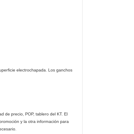
superficie electrochapada. Los ganchos
ad de precio, POP, tablero del KT. El
a promoción y la otra información para
ecesario.